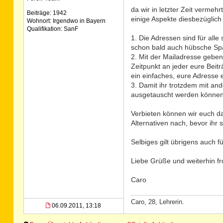
da wir in letzter Zeit vermeh
Beiträge: 1942
einige Aspekte diesbezüglich
Wohnort: Irgendwo in Bayern
Qualifikation: SanF
1. Die Adressen sind für alle
schon bald auch hübsche Spa
2. Mit der Mailadresse gebe
Zeitpunkt an jeder eure Bei
ein einfaches, eure Adresse 
3. Damit ihr trotzdem mit and
ausgetauscht werden können, 
Verbieten können wir euch da
Alternativen nach, bevor ihr si
Selbiges gilt übrigens auch 
Liebe Grüße und weiterhin f
Caro
Caro, 28, Lehrerin.
06.09.2011, 13:18