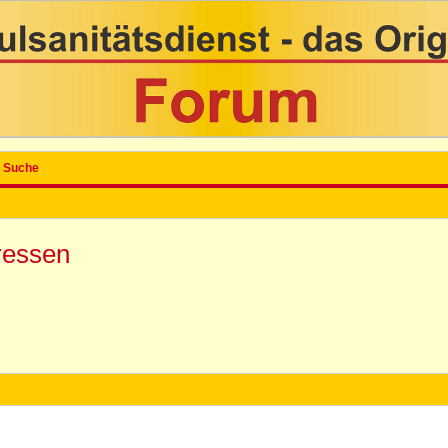
Suche
dressen