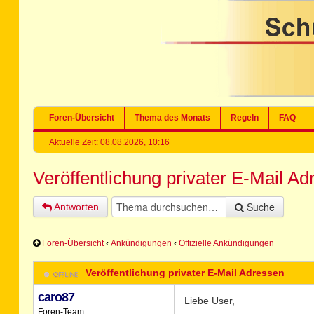
Foren-Übersicht
Thema des Monats
Regeln
FAQ
Aktuelle Zeit: 08.08.2026, 10:16
Veröffentlichung privater E-Mail A
Suche
Antworten
Foren-Übersicht
‹
Ankündigungen
‹
Offizielle Ankündigungen
Veröffentlichung privater E-Mail Adressen
caro87
Liebe User,
Foren-Team