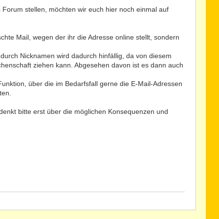
ns Forum stellen, möchten wir euch hier noch einmal auf
hte Mail, wegen der ihr die Adresse online stellt, sondern
durch Nicknamen wird dadurch hinfällig, da von diesem
echenschaft ziehen kann. Abgesehen davon ist es dann auch
Funktion, über die im Bedarfsfall gerne die E-Mail-Adressen
ten.
r denkt bitte erst über die möglichen Konsequenzen und