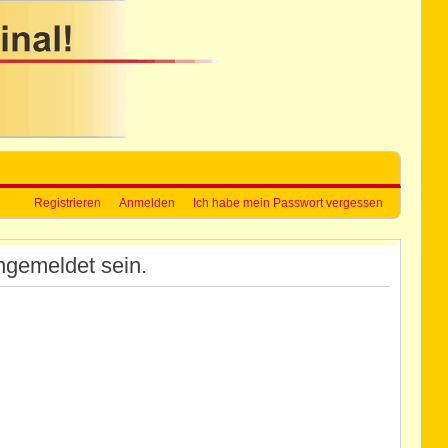
Registrieren
Anmelden
Ich habe mein Passwort vergessen
ngemeldet sein.