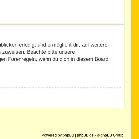
icken erledigt und ermöglicht dir, auf weitere
n zuweisen. Beachte bitte unsere
igen Forenregeln, wenn du dich in diesem Board
Powered by
phpBB
|
phpBB.de
- © phpBB Group.