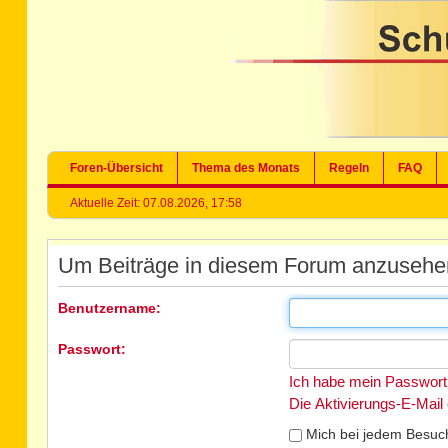
Foren-Übersicht
Thema des Monats
Regeln
FAQ
Aktuelle Zeit: 07.08.2026, 17:58
Um Beiträge in diesem Forum anzusehen,
Benutzername:
Passwort:
Ich habe mein Passwort
Die Aktivierungs-E-Mail
Mich bei jedem Besuc