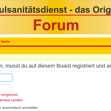
Suche
 musst du auf diesem Board registriert und a
 vergessen
 erneut senden
h automatisch anmelden