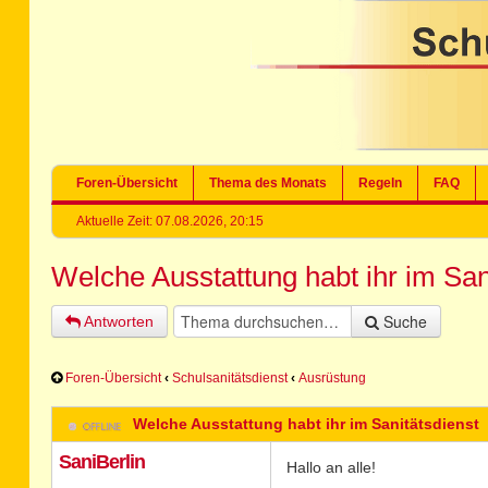
Foren-Übersicht
Thema des Monats
Regeln
FAQ
Aktuelle Zeit: 07.08.2026, 20:15
Welche Ausstattung habt ihr im San
Suche
Antworten
Foren-Übersicht
‹
Schulsanitätsdienst
‹
Ausrüstung
Welche Ausstattung habt ihr im Sanitätsdienst
SaniBerlin
Hallo an alle!