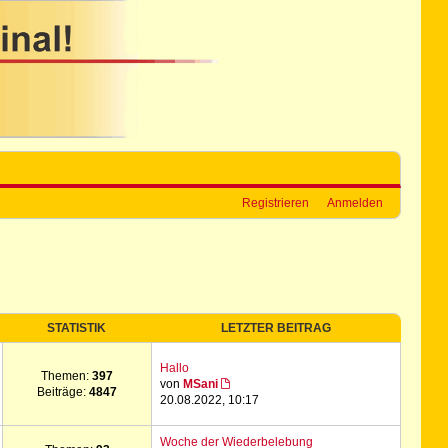
Registrieren
Anmelden
STATISTIK
LETZTER BEITRAG
Hallo
Themen:
397
von
MSani
Beiträge:
4847
20.08.2022, 10:17
Woche der Wiederbelebung