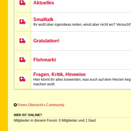
Aktuelles
Smalltalk
Ihr wollt über irgendwas reden, wisst aber nicht wo? Versucht's
Gratulation!
Flohmarkt
Fragen, Kritik, Hinweise
Hier könnt ihr alles loswerden, was euch auf dem Herzen lieg
machen wollt.
Foren-Übersicht
‹
Community
WER IST ONLINE?
Mitglieder in diesem Forum: 0 Mitglieder und 1 Gast