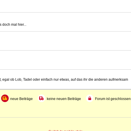
 doch mal hier...
t, egal ob Lob, Tadel oder einfach nur etwas, auf das ihr die anderen aufmerksam
neue Beiträge
keine neuen Beiträge
Forum ist geschlossen