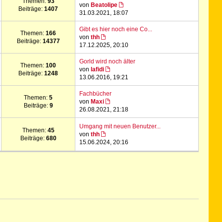
Themen:
93
von
Beatolipe
Beiträge:
1407
31.03.2021, 18:07
Gibt es hier noch eine Co...
Themen:
166
von
thh
Beiträge:
14377
17.12.2025, 20:10
Gorld wird noch älter
Themen:
100
von
lafidi
Beiträge:
1248
13.06.2016, 19:21
Fachbücher
Themen:
5
von
Maxi
Beiträge:
9
26.08.2021, 21:18
Umgang mit neuen Benutzer...
Themen:
45
von
thh
Beiträge:
680
15.06.2024, 20:16