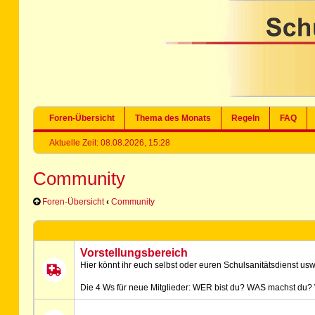
Foren-Übersicht
Thema des Monats
Regeln
FAQ
Aktuelle Zeit: 08.08.2026, 15:28
Community
Foren-Übersicht
‹
Community
Vorstellungsbereich
Hier könnt ihr euch selbst oder euren Schulsanitätsdienst usw.
Die 4 Ws für neue Mitglieder: WER bist du? WAS machst du