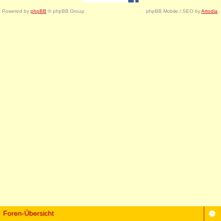
Powered by
phpBB
© phpBB Group.
phpBB Mobile / SEO by
Artodia
.
Foren-Übersicht