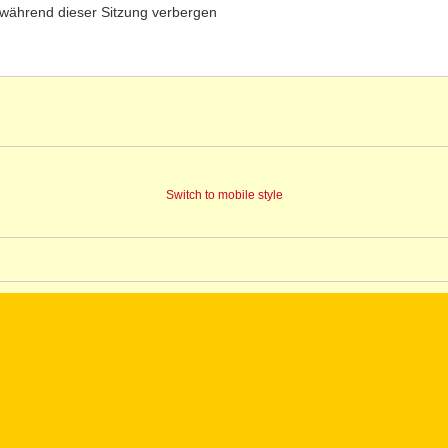
während dieser Sitzung verbergen
Switch to mobile style