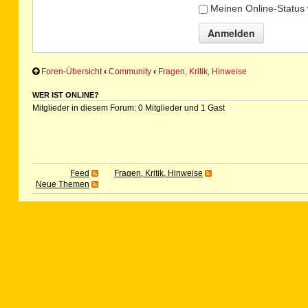
Meinen Online-Status 
Foren-Übersicht
‹
Community
‹
Fragen, Kritik, Hinweise
WER IST ONLINE?
Mitglieder in diesem Forum: 0 Mitglieder und 1 Gast
Feed
Fragen, Kritik, Hinweise
Neue Themen