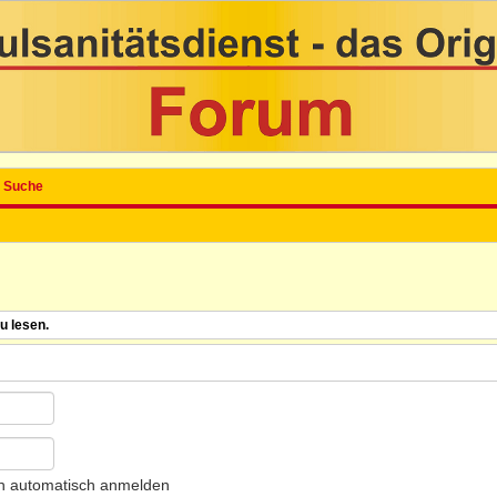
Suche
u lesen.
h automatisch anmelden