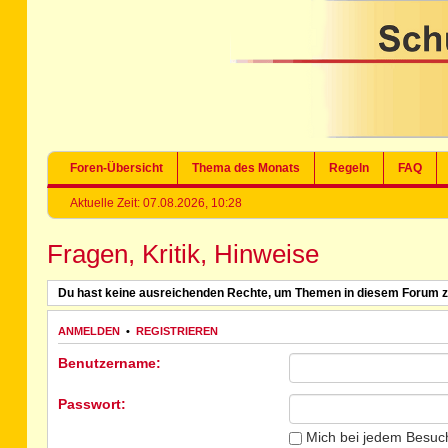
Foren-Übersicht
Thema des Monats
Regeln
FAQ
Aktuelle Zeit: 07.08.2026, 10:28
Fragen, Kritik, Hinweise
Du hast keine ausreichenden Rechte, um Themen in diesem Forum z
ANMELDEN
•
REGISTRIEREN
Benutzername:
Passwort:
Mich bei jedem Besuc