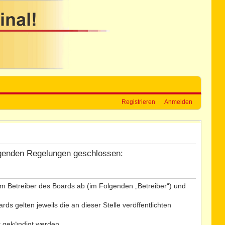
Registrieren
Anmelden
folgenden Regelungen geschlossen:
dem Betreiber des Boards ab (im Folgenden „Betreiber“) und
s gelten jeweils die an dieser Stelle veröffentlichten
t gekündigt werden.