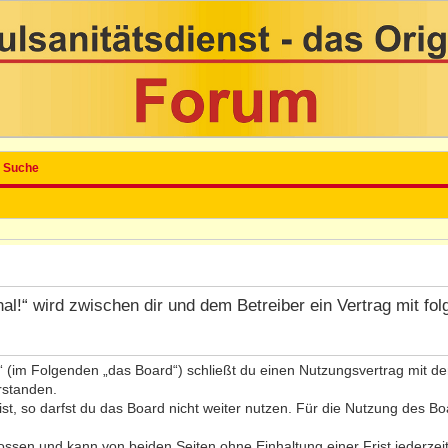
Suche
inal!“ wird zwischen dir und dem Betreiber ein Vertrag mit 
l!“ (im Folgenden „das Board“) schließt du einen Nutzungsvertrag mit 
rstanden.
, so darfst du das Board nicht weiter nutzen. Für die Nutzung des Board
ssen und kann von beiden Seiten ohne Einhaltung einer Frist jederzei