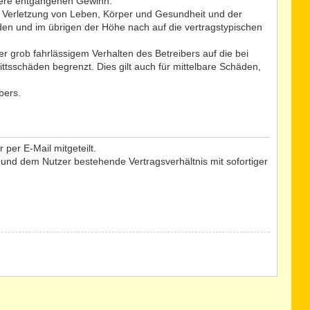
ndere entgangenen Gewinn.
r Verletzung von Leben, Körper und Gesundheit und der
äden und im übrigen der Höhe nach auf die vertragstypischen
 grob fahrlässigem Verhalten des Betreibers auf die bei
tsschäden begrenzt. Dies gilt auch für mittelbare Schäden,
bers.
per E-Mail mitgeteilt.
 und dem Nutzer bestehende Vertragsverhältnis mit sofortiger