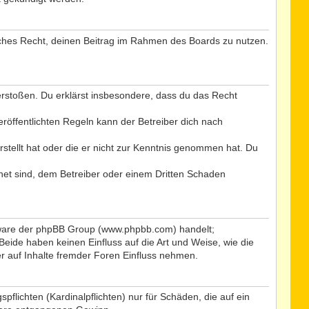
tliches Recht, deinen Beitrag im Rahmen des Boards zu nutzen.
 verstoßen. Du erklärst insbesondere, dass du das Recht
öffentlichten Regeln kann der Betreiber dich nach
rstellt hat oder die er nicht zur Kenntnis genommen hat. Du
net sind, dem Betreiber oder einem Dritten Schaden
ftware der phpBB Group (www.phpbb.com) handelt;
ide haben keinen Einfluss auf die Art und Weise, wie die
 auf Inhalte fremder Foren Einfluss nehmen.
flichten (Kardinalpflichten) nur für Schäden, die auf ein