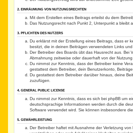
2. EINRÄUMUNG VON NUTZUNGSRECHTEN
Mit dem Erstellen eines Beitrags erteilst du dem Betre
Das Nutzungsrecht nach Punkt 2, Unterpunkt a bleibt
3. PFLICHTEN DES NUTZERS
Du erklärst mit der Erstellung eines Beitrags, dass er
besitzt, die in deinen Beiträgen verwendeten Links un
Der Betreiber des Boards übt das Hausrecht aus. Bei 
Abmahnung zeitweise oder dauerhaft von der Nutzung d
Du nimmst zur Kenntnis, dass der Betreiber keine Veran
gestattest dem Betreiber, dein Benutzerkonto, Beiträge
Du gestattest dem Betreiber darüber hinaus, deine Be
zuzufügen.
4. GENERAL PUBLIC LICENSE
Du nimmst zur Kenntnis, dass es sich bei phpBB um ei
deutschsprachige Informationen werden durch die deut
Software verwendet wird. Sie können insbesondere die
5. GEWÄHRLEISTUNG
Der Betreiber haftet mit Ausnahme der Verletzung von L