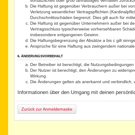
vorsätzliches oder grob fahrlässiges Verhalten zurück
Die Haftung ist gegenüber Verbrauchern außer bei vor
Verletzung wesentlicher Vertragspflichten (Kardinalpf
Durchschnittsschäden begrenzt. Dies gilt auch für mi
Die Haftung ist gegenüber Unternehmern außer bei der
Vertragsschluss typischerweise vorhersehbaren Schäde
insbesondere entgangenen Gewinn.
Die Haftungsbegrenzung der Absätze a bis c gilt sinng
Ansprüche für eine Haftung aus zwingendem nationale
6. ÄNDERUNGSVORBEHALT
Der Betreiber ist berechtigt, die Nutzungsbedingungen 
Der Nutzer ist berechtigt, den Änderungen zu widerspr
Wirkung.
Die Änderungen gelten als anerkannt und verbindlich
Informationen über den Umgang mit deinen persönlich
Zurück zur Anmeldemaske