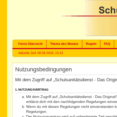
Foren-Übersicht
Thema des Monats
Regeln
FAQ
Aktuelle Zeit: 08.08.2026, 15:42
Nutzungsbedingungen
Mit dem Zugriff auf „Schulsanitätsdienst - Das Orig
1. NUTZUNGSVERTRAG
Mit dem Zugriff auf „Schulsanitätsdienst - Das Origina
erklärst dich mit den nachfolgenden Regelungen einve
Wenn du mit diesen Regelungen nicht einverstanden bist
Regelungen.
Der Nutzungsvertrag wird auf unbestimmte Zeit geschlo