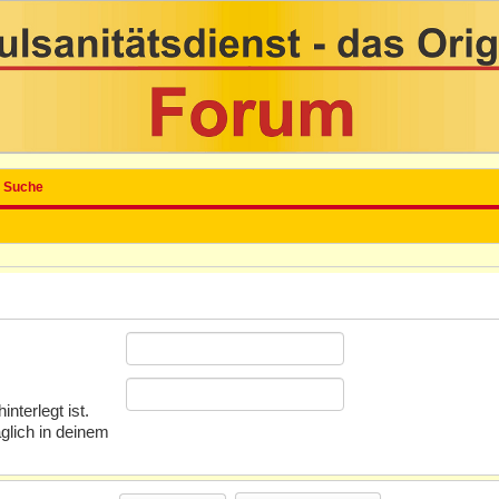
Suche
nterlegt ist.
glich in deinem