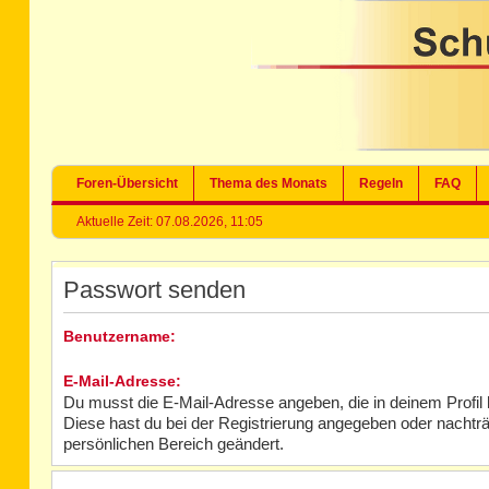
Foren-Übersicht
Thema des Monats
Regeln
FAQ
Aktuelle Zeit: 07.08.2026, 11:05
Passwort senden
Benutzername:
E-Mail-Adresse:
Du musst die E-Mail-Adresse angeben, die in deinem Profil hi
Diese hast du bei der Registrierung angegeben oder nachträ
persönlichen Bereich geändert.