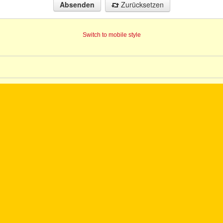
Zurücksetzen
Switch to mobile style