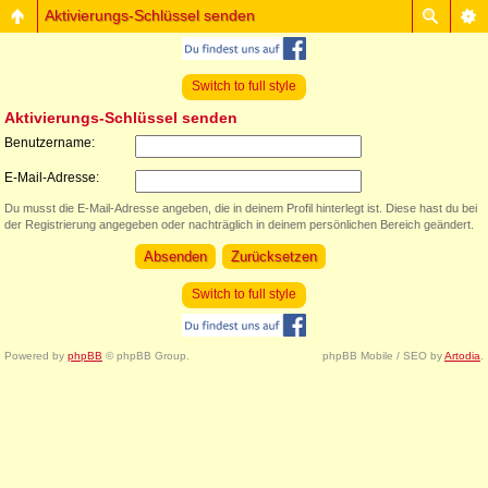
Aktivierungs-Schlüssel senden
Switch to full style
Aktivierungs-Schlüssel senden
Benutzername:
E-Mail-Adresse:
Du musst die E-Mail-Adresse angeben, die in deinem Profil hinterlegt ist. Diese hast du bei
der Registrierung angegeben oder nachträglich in deinem persönlichen Bereich geändert.
Switch to full style
Powered by
phpBB
© phpBB Group.
phpBB Mobile / SEO by
Artodia
.