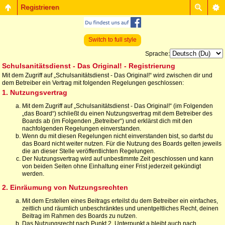
Registrieren
Switch to full style
Sprache:
Schulsanitätsdienst - Das Original! - Registrierung
Mit dem Zugriff auf „Schulsanitätsdienst - Das Original!“ wird zwischen dir und
dem Betreiber ein Vertrag mit folgenden Regelungen geschlossen:
1. Nutzungsvertrag
Mit dem Zugriff auf „Schulsanitätsdienst - Das Original!“ (im Folgenden
„das Board“) schließt du einen Nutzungsvertrag mit dem Betreiber des
Boards ab (im Folgenden „Betreiber“) und erklärst dich mit den
nachfolgenden Regelungen einverstanden.
Wenn du mit diesen Regelungen nicht einverstanden bist, so darfst du
das Board nicht weiter nutzen. Für die Nutzung des Boards gelten jeweils
die an dieser Stelle veröffentlichten Regelungen.
Der Nutzungsvertrag wird auf unbestimmte Zeit geschlossen und kann
von beiden Seiten ohne Einhaltung einer Frist jederzeit gekündigt
werden.
2. Einräumung von Nutzungsrechten
Mit dem Erstellen eines Beitrags erteilst du dem Betreiber ein einfaches,
zeitlich und räumlich unbeschränktes und unentgeltliches Recht, deinen
Beitrag im Rahmen des Boards zu nutzen.
Das Nutzungsrecht nach Punkt 2, Unterpunkt a bleibt auch nach