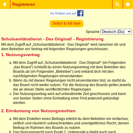
Registrieren
Switch to full style
Sprache:
Schulsanitätsdienst - Das Original! - Registrierung
Mit dem Zugriff auf „Schulsanitätsdienst - Das Original!“ wird zwischen dir und
dem Betreiber ein Vertrag mit folgenden Regelungen geschlossen:
1. Nutzungsvertrag
Mit dem Zugriff auf „Schulsanitätsdienst - Das Original!“ (im Folgenden
„das Board“) schließt du einen Nutzungsvertrag mit dem Betreiber des
Boards ab (im Folgenden „Betreiber“) und erklärst dich mit den
nachfolgenden Regelungen einverstanden.
Wenn du mit diesen Regelungen nicht einverstanden bist, so darfst du
das Board nicht weiter nutzen. Für die Nutzung des Boards gelten jeweils
die an dieser Stelle veröffentlichten Regelungen.
Der Nutzungsvertrag wird auf unbestimmte Zeit geschlossen und kann
von beiden Seiten ohne Einhaltung einer Frist jederzeit gekündigt
werden.
2. Einräumung von Nutzungsrechten
Mit dem Erstellen eines Beitrags erteilst du dem Betreiber ein einfaches,
zeitlich und räumlich unbeschränktes und unentgeltliches Recht, deinen
Beitrag im Rahmen des Boards zu nutzen.
Das Nutzungsrecht nach Punkt 2, Unterpunkt a bleibt auch nach