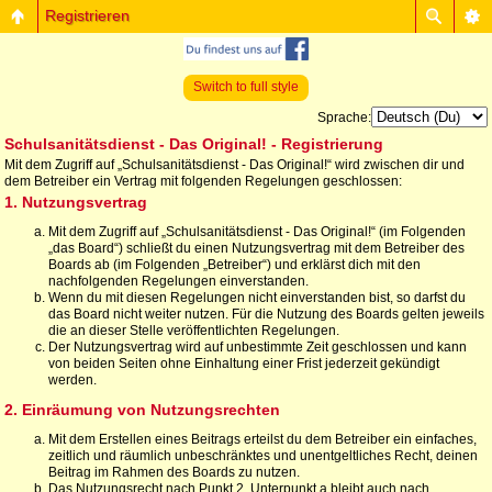
Registrieren
Switch to full style
Sprache:
Schulsanitätsdienst - Das Original! - Registrierung
Mit dem Zugriff auf „Schulsanitätsdienst - Das Original!“ wird zwischen dir und
dem Betreiber ein Vertrag mit folgenden Regelungen geschlossen:
1. Nutzungsvertrag
Mit dem Zugriff auf „Schulsanitätsdienst - Das Original!“ (im Folgenden
„das Board“) schließt du einen Nutzungsvertrag mit dem Betreiber des
Boards ab (im Folgenden „Betreiber“) und erklärst dich mit den
nachfolgenden Regelungen einverstanden.
Wenn du mit diesen Regelungen nicht einverstanden bist, so darfst du
das Board nicht weiter nutzen. Für die Nutzung des Boards gelten jeweils
die an dieser Stelle veröffentlichten Regelungen.
Der Nutzungsvertrag wird auf unbestimmte Zeit geschlossen und kann
von beiden Seiten ohne Einhaltung einer Frist jederzeit gekündigt
werden.
2. Einräumung von Nutzungsrechten
Mit dem Erstellen eines Beitrags erteilst du dem Betreiber ein einfaches,
zeitlich und räumlich unbeschränktes und unentgeltliches Recht, deinen
Beitrag im Rahmen des Boards zu nutzen.
Das Nutzungsrecht nach Punkt 2, Unterpunkt a bleibt auch nach