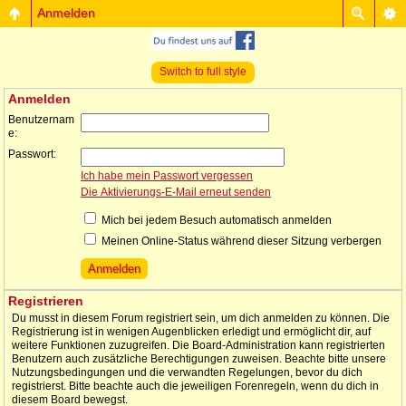
Anmelden
Switch to full style
Anmelden
Benutzernam
e:
Passwort:
Ich habe mein Passwort vergessen
Die Aktivierungs-E-Mail erneut senden
Mich bei jedem Besuch automatisch anmelden
Meinen Online-Status während dieser Sitzung verbergen
Registrieren
Du musst in diesem Forum registriert sein, um dich anmelden zu können. Die
Registrierung ist in wenigen Augenblicken erledigt und ermöglicht dir, auf
weitere Funktionen zuzugreifen. Die Board-Administration kann registrierten
Benutzern auch zusätzliche Berechtigungen zuweisen. Beachte bitte unsere
Nutzungsbedingungen und die verwandten Regelungen, bevor du dich
registrierst. Bitte beachte auch die jeweiligen Forenregeln, wenn du dich in
diesem Board bewegst.