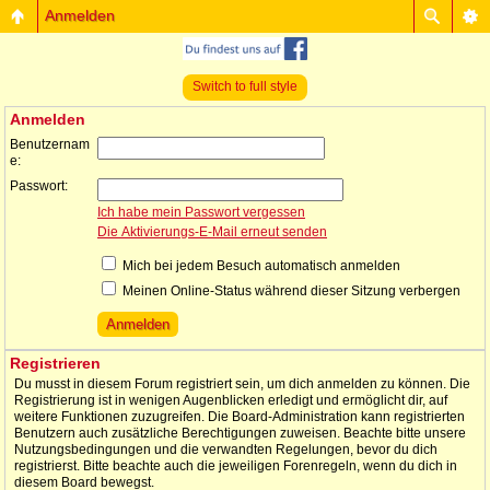
Anmelden
Switch to full style
Anmelden
Benutzernam
e:
Passwort:
Ich habe mein Passwort vergessen
Die Aktivierungs-E-Mail erneut senden
Mich bei jedem Besuch automatisch anmelden
Meinen Online-Status während dieser Sitzung verbergen
Registrieren
Du musst in diesem Forum registriert sein, um dich anmelden zu können. Die
Registrierung ist in wenigen Augenblicken erledigt und ermöglicht dir, auf
weitere Funktionen zuzugreifen. Die Board-Administration kann registrierten
Benutzern auch zusätzliche Berechtigungen zuweisen. Beachte bitte unsere
Nutzungsbedingungen und die verwandten Regelungen, bevor du dich
registrierst. Bitte beachte auch die jeweiligen Forenregeln, wenn du dich in
diesem Board bewegst.