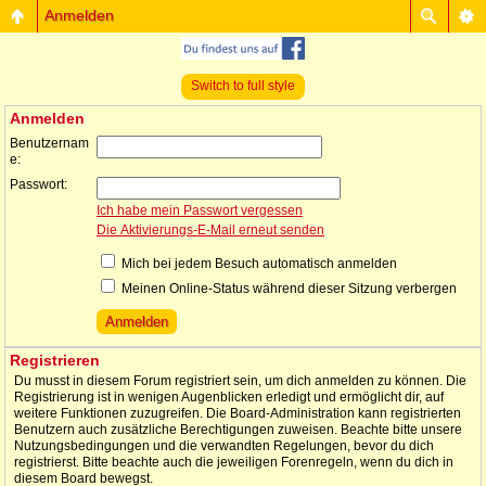
Anmelden
Switch to full style
Anmelden
Benutzernam
e:
Passwort:
Ich habe mein Passwort vergessen
Die Aktivierungs-E-Mail erneut senden
Mich bei jedem Besuch automatisch anmelden
Meinen Online-Status während dieser Sitzung verbergen
Registrieren
Du musst in diesem Forum registriert sein, um dich anmelden zu können. Die
Registrierung ist in wenigen Augenblicken erledigt und ermöglicht dir, auf
weitere Funktionen zuzugreifen. Die Board-Administration kann registrierten
Benutzern auch zusätzliche Berechtigungen zuweisen. Beachte bitte unsere
Nutzungsbedingungen und die verwandten Regelungen, bevor du dich
registrierst. Bitte beachte auch die jeweiligen Forenregeln, wenn du dich in
diesem Board bewegst.