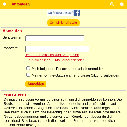
Anmelden
Switch to full style
Anmelden
Benutzernam
e:
Passwort:
Ich habe mein Passwort vergessen
Die Aktivierungs-E-Mail erneut senden
Mich bei jedem Besuch automatisch anmelden
Meinen Online-Status während dieser Sitzung verbergen
Registrieren
Du musst in diesem Forum registriert sein, um dich anmelden zu können. Die
Registrierung ist in wenigen Augenblicken erledigt und ermöglicht dir, auf
weitere Funktionen zuzugreifen. Die Board-Administration kann registrierten
Benutzern auch zusätzliche Berechtigungen zuweisen. Beachte bitte unsere
Nutzungsbedingungen und die verwandten Regelungen, bevor du dich
registrierst. Bitte beachte auch die jeweiligen Forenregeln, wenn du dich in
diesem Board bewegst.