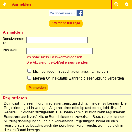
Anmelden
Switch to full style
Anmelden
Benutzernam
e:
Passwort:
Ich habe mein Passwort vergessen
Die Aktivierungs-E-Mail erneut senden
Mich bei jedem Besuch automatisch anmelden
Meinen Online-Status während dieser Sitzung verbergen
Registrieren
Du musst in diesem Forum registriert sein, um dich anmelden zu können. Die
Registrierung ist in wenigen Augenblicken erledigt und ermöglicht dir, auf
weitere Funktionen zuzugreifen. Die Board-Administration kann registrierten
Benutzern auch zusätzliche Berechtigungen zuweisen. Beachte bitte unsere
Nutzungsbedingungen und die verwandten Regelungen, bevor du dich
registrierst. Bitte beachte auch die jeweiligen Forenregeln, wenn du dich in
diesem Board bewegst.