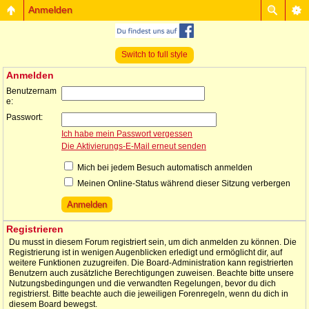
Anmelden
Switch to full style
Anmelden
Benutzernam
e:
Passwort:
Ich habe mein Passwort vergessen
Die Aktivierungs-E-Mail erneut senden
Mich bei jedem Besuch automatisch anmelden
Meinen Online-Status während dieser Sitzung verbergen
Registrieren
Du musst in diesem Forum registriert sein, um dich anmelden zu können. Die
Registrierung ist in wenigen Augenblicken erledigt und ermöglicht dir, auf
weitere Funktionen zuzugreifen. Die Board-Administration kann registrierten
Benutzern auch zusätzliche Berechtigungen zuweisen. Beachte bitte unsere
Nutzungsbedingungen und die verwandten Regelungen, bevor du dich
registrierst. Bitte beachte auch die jeweiligen Forenregeln, wenn du dich in
diesem Board bewegst.