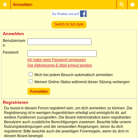
Anmelden
Switch to full style
Anmelden
Benutzernam
e:
Passwort:
Ich habe mein Passwort vergessen
Die Aktivierungs-E-Mail erneut senden
Mich bei jedem Besuch automatisch anmelden
Meinen Online-Status während dieser Sitzung verbergen
Registrieren
Du musst in diesem Forum registriert sein, um dich anmelden zu können. Die
Registrierung ist in wenigen Augenblicken erledigt und ermöglicht dir, auf
weitere Funktionen zuzugreifen. Die Board-Administration kann registrierten
Benutzern auch zusätzliche Berechtigungen zuweisen. Beachte bitte unsere
Nutzungsbedingungen und die verwandten Regelungen, bevor du dich
registrierst. Bitte beachte auch die jeweiligen Forenregeln, wenn du dich in
diesem Board bewegst.