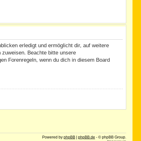
icken erledigt und ermöglicht dir, auf weitere
n zuweisen. Beachte bitte unsere
igen Forenregeln, wenn du dich in diesem Board
Powered by
phpBB
|
phpBB.de
- © phpBB Group.