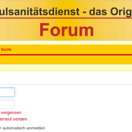
Suche
 vergessen
 erneut senden
h automatisch anmelden