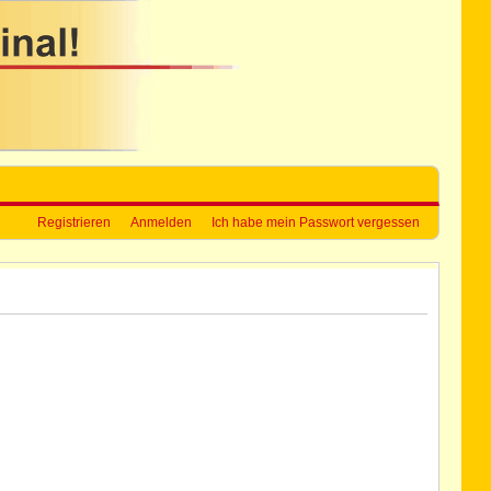
Registrieren
Anmelden
Ich habe mein Passwort vergessen