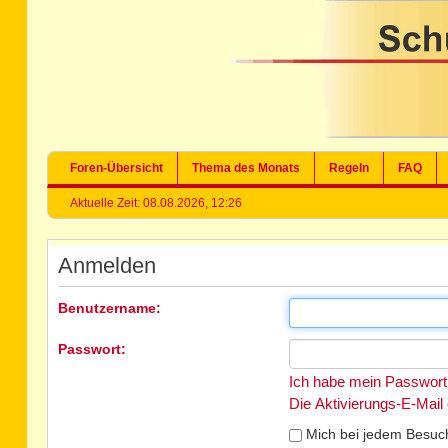
Foren-Übersicht
Thema des Monats
Regeln
FAQ
Aktuelle Zeit: 08.08.2026, 12:26
Anmelden
Benutzername:
Passwort:
Ich habe mein Passwort
Die Aktivierungs-E-Mail
Mich bei jedem Besuc