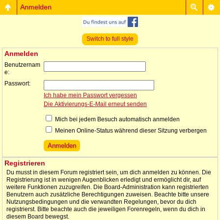
Anmelden
Switch to full style
Anmelden
Benutzernam
e:
Passwort:
Ich habe mein Passwort vergessen
Die Aktivierungs-E-Mail erneut senden
Mich bei jedem Besuch automatisch anmelden
Meinen Online-Status während dieser Sitzung verbergen
Registrieren
Du musst in diesem Forum registriert sein, um dich anmelden zu können. Die
Registrierung ist in wenigen Augenblicken erledigt und ermöglicht dir, auf
weitere Funktionen zuzugreifen. Die Board-Administration kann registrierten
Benutzern auch zusätzliche Berechtigungen zuweisen. Beachte bitte unsere
Nutzungsbedingungen und die verwandten Regelungen, bevor du dich
registrierst. Bitte beachte auch die jeweiligen Forenregeln, wenn du dich in
diesem Board bewegst.