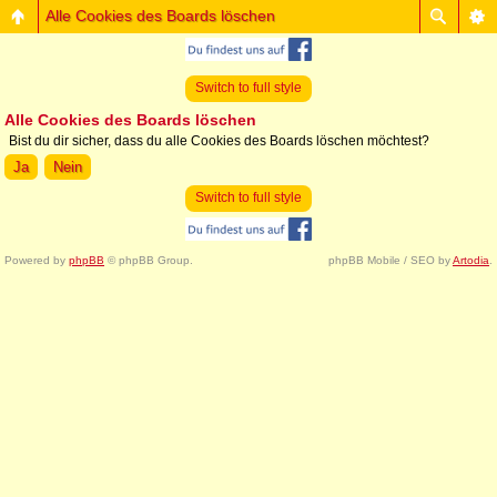
Alle Cookies des Boards löschen
Switch to full style
Alle Cookies des Boards löschen
Bist du dir sicher, dass du alle Cookies des Boards löschen möchtest?
Switch to full style
Powered by
phpBB
© phpBB Group.
phpBB Mobile / SEO by
Artodia
.