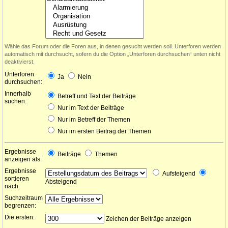
Wähle das Forum oder die Foren aus, in denen gesucht werden soll. Unterforen werden
automatisch mit durchsucht, sofern du die Option „Unterforen durchsuchen“ unten nicht
deaktivierst.
Unterforen
Ja
Nein
durchsuchen:
Innerhalb
Betreff und Text der Beiträge
suchen:
Nur im Text der Beiträge
Nur im Betreff der Themen
Nur im ersten Beitrag der Themen
Ergebnisse
Beiträge
Themen
anzeigen als:
Ergebnisse
Aufsteigend
sortieren
Absteigend
nach:
Suchzeitraum
begrenzen:
Die ersten:
Zeichen der Beiträge anzeigen