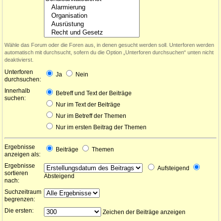
Wähle das Forum oder die Foren aus, in denen gesucht werden soll. Unterforen werden
automatisch mit durchsucht, sofern du die Option „Unterforen durchsuchen“ unten nicht
deaktivierst.
Unterforen
Ja
Nein
durchsuchen:
Innerhalb
Betreff und Text der Beiträge
suchen:
Nur im Text der Beiträge
Nur im Betreff der Themen
Nur im ersten Beitrag der Themen
Ergebnisse
Beiträge
Themen
anzeigen als:
Ergebnisse
Aufsteigend
sortieren
Absteigend
nach:
Suchzeitraum
begrenzen:
Die ersten:
Zeichen der Beiträge anzeigen