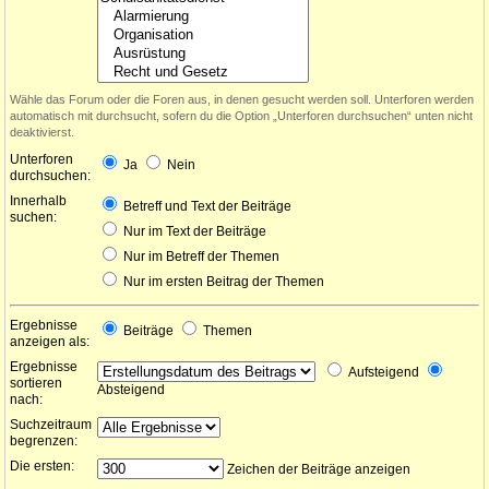
Wähle das Forum oder die Foren aus, in denen gesucht werden soll. Unterforen werden
automatisch mit durchsucht, sofern du die Option „Unterforen durchsuchen“ unten nicht
deaktivierst.
Unterforen
Ja
Nein
durchsuchen:
Innerhalb
Betreff und Text der Beiträge
suchen:
Nur im Text der Beiträge
Nur im Betreff der Themen
Nur im ersten Beitrag der Themen
Ergebnisse
Beiträge
Themen
anzeigen als:
Ergebnisse
Aufsteigend
sortieren
Absteigend
nach:
Suchzeitraum
begrenzen:
Die ersten:
Zeichen der Beiträge anzeigen