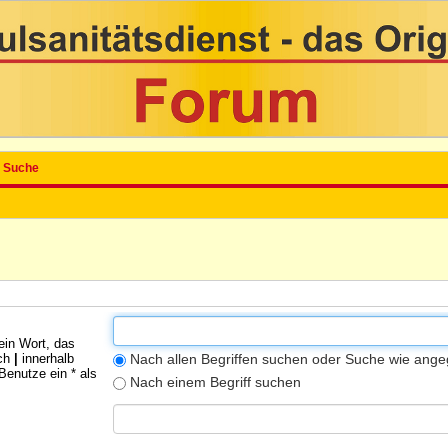
Suche
ein Wort, das
rch
|
innerhalb
Nach allen Begriffen suchen oder Suche wie an
enutze ein * als
Nach einem Begriff suchen