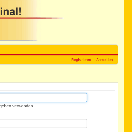
Registrieren
Anmelden
gegeben verwenden