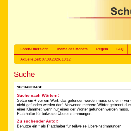
Foren-Übersicht
Thema des Monats
Regeln
FAQ
Aktuelle Zeit: 07.08.2026, 10:12
Suche
SUCHANFRAGE
Suche nach Wörtern:
Setze ein
+
vor ein Wort, das gefunden werden muss und ein
-
vor 
nicht gefunden werden darf. Verwende mehrere Wörter getrennt du
einer Klammer, wenn nur eines der Wörter gefunden werden muss. B
Platzhalter für teilweise Übereinstimmungen.
Zu suchender Autor:
Benutze ein * als Platzhalter für teilweise Übereinstimmungen.