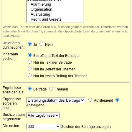
Wähle das Forum oder die Foren aus, in denen gesucht werden soll. Unterforen werden
automatisch mit durchsucht, sofern du die Option „Unterforen durchsuchen“ unten nicht
deaktivierst.
Unterforen
Ja
Nein
durchsuchen:
Innerhalb
Betreff und Text der Beiträge
suchen:
Nur im Text der Beiträge
Nur im Betreff der Themen
Nur im ersten Beitrag der Themen
Ergebnisse
Beiträge
Themen
anzeigen als:
Ergebnisse
Aufsteigend
sortieren
Absteigend
nach:
Suchzeitraum
begrenzen:
Die ersten:
Zeichen der Beiträge anzeigen