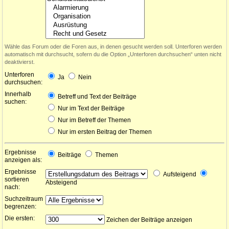
Wähle das Forum oder die Foren aus, in denen gesucht werden soll. Unterforen werden
automatisch mit durchsucht, sofern du die Option „Unterforen durchsuchen“ unten nicht
deaktivierst.
Unterforen
Ja
Nein
durchsuchen:
Innerhalb
Betreff und Text der Beiträge
suchen:
Nur im Text der Beiträge
Nur im Betreff der Themen
Nur im ersten Beitrag der Themen
Ergebnisse
Beiträge
Themen
anzeigen als:
Ergebnisse
Aufsteigend
sortieren
Absteigend
nach:
Suchzeitraum
begrenzen:
Die ersten:
Zeichen der Beiträge anzeigen