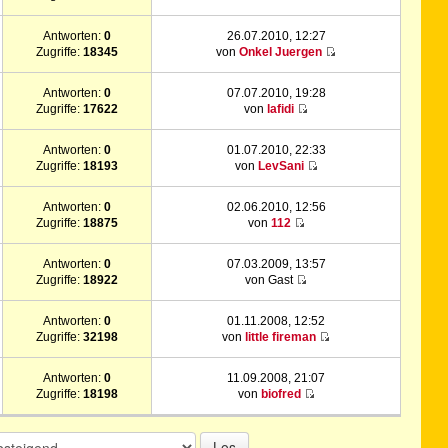
Antworten:
0
26.07.2010, 12:27
Zugriffe:
18345
von
Onkel Juergen
Antworten:
0
07.07.2010, 19:28
Zugriffe:
17622
von
lafidi
Antworten:
0
01.07.2010, 22:33
Zugriffe:
18193
von
LevSani
Antworten:
0
02.06.2010, 12:56
Zugriffe:
18875
von
112
Antworten:
0
07.03.2009, 13:57
Zugriffe:
18922
von Gast
Antworten:
0
01.11.2008, 12:52
Zugriffe:
32198
von
little fireman
Antworten:
0
11.09.2008, 21:07
Zugriffe:
18198
von
biofred
Los