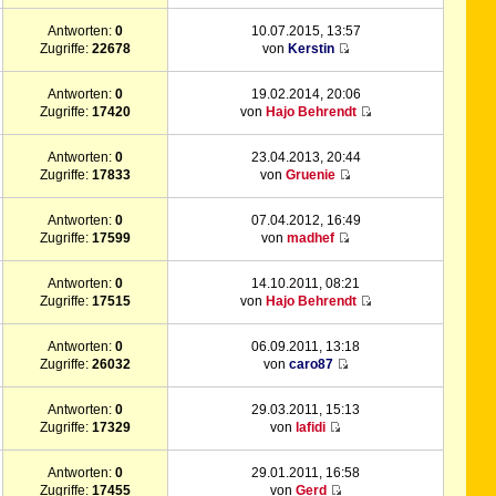
Antworten:
0
10.07.2015, 13:57
Zugriffe:
22678
von
Kerstin
Antworten:
0
19.02.2014, 20:06
Zugriffe:
17420
von
Hajo Behrendt
Antworten:
0
23.04.2013, 20:44
Zugriffe:
17833
von
Gruenie
Antworten:
0
07.04.2012, 16:49
Zugriffe:
17599
von
madhef
Antworten:
0
14.10.2011, 08:21
Zugriffe:
17515
von
Hajo Behrendt
Antworten:
0
06.09.2011, 13:18
Zugriffe:
26032
von
caro87
Antworten:
0
29.03.2011, 15:13
Zugriffe:
17329
von
lafidi
Antworten:
0
29.01.2011, 16:58
Zugriffe:
17455
von
Gerd