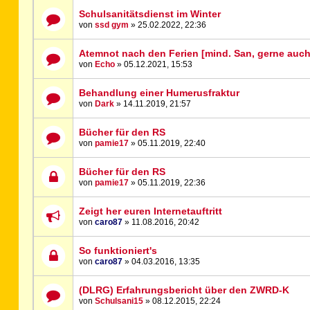
Schulsanitätsdienst im Winter
von
ssd gym
» 25.02.2022, 22:36
Atemnot nach den Ferien [mind. San, gerne auc
von
Echo
» 05.12.2021, 15:53
Behandlung einer Humerusfraktur
von
Dark
» 14.11.2019, 21:57
Bücher für den RS
von
pamie17
» 05.11.2019, 22:40
Bücher für den RS
von
pamie17
» 05.11.2019, 22:36
Zeigt her euren Internetauftritt
von
caro87
» 11.08.2016, 20:42
So funktioniert's
von
caro87
» 04.03.2016, 13:35
(DLRG) Erfahrungsbericht über den ZWRD-K
von
Schulsani15
» 08.12.2015, 22:24