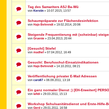
Tag des Samariters ASJ Ba-Wü
von
Kerstin
» 10.07.2015, 13:57
Schaumpräparate zur Flächendesinfektion
von
Hajo Behrendt
» 19.02.2014, 20:06
Steigende Frequentierung mit (scheinbar) stei
von
Gruenie
» 23.04.2013, 20:44
[Gesucht] Stiefel
von
madhef
» 07.04.2012, 16:49
Gesucht: Berufsschul-Einsatzindikationen
von
Hajo Behrendt
» 14.10.2011, 08:21
Veröffentlichung privater E-Mail Adressen
von
caro87
» 06.09.2011, 13:18
Ein ganz normaler Dienst ;) [EH-Erweitert] PERS
von
lafidi
» 29.03.2011, 15:13
Workshop Schulsanitätsdienst und Erste-Hilfe-B
von
Gerd
» 29.01.2011, 16:58