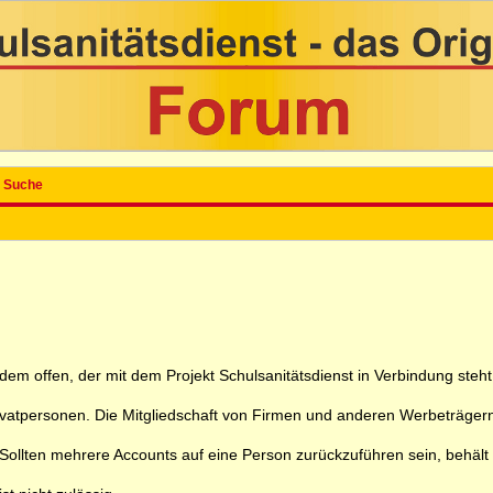
Suche
 jedem offen, der mit dem Projekt Schulsanitätsdienst in Verbindung ste
rivatpersonen. Die Mitgliedschaft von Firmen und anderen Werbeträgern
ollten mehrere Accounts auf eine Person zurückzuführen sein, behält sic