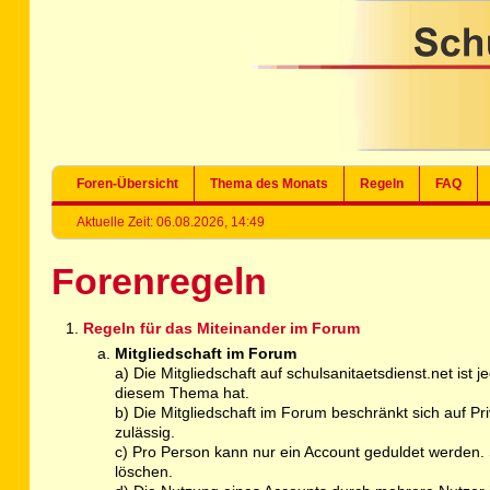
Foren-Übersicht
Thema des Monats
Regeln
FAQ
Aktuelle Zeit: 06.08.2026, 14:49
Forenregeln
Regeln für das Miteinander im Forum
Mitgliedschaft im Forum
a) Die Mitgliedschaft auf schulsanitaetsdienst.net ist
diesem Thema hat.
b) Die Mitgliedschaft im Forum beschränkt sich auf P
zulässig.
c) Pro Person kann nur ein Account geduldet werden. S
löschen.