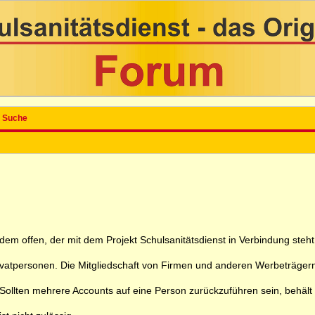
Suche
 jedem offen, der mit dem Projekt Schulsanitätsdienst in Verbindung ste
rivatpersonen. Die Mitgliedschaft von Firmen und anderen Werbeträgern
ollten mehrere Accounts auf eine Person zurückzuführen sein, behält sic