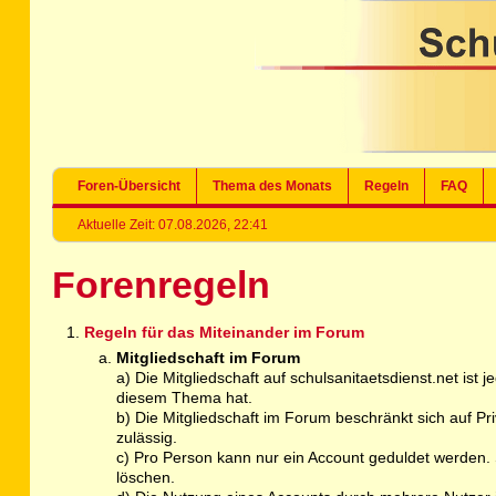
Foren-Übersicht
Thema des Monats
Regeln
FAQ
Aktuelle Zeit: 07.08.2026, 22:41
Forenregeln
Regeln für das Miteinander im Forum
Mitgliedschaft im Forum
a) Die Mitgliedschaft auf schulsanitaetsdienst.net ist
diesem Thema hat.
b) Die Mitgliedschaft im Forum beschränkt sich auf P
zulässig.
c) Pro Person kann nur ein Account geduldet werden. S
löschen.