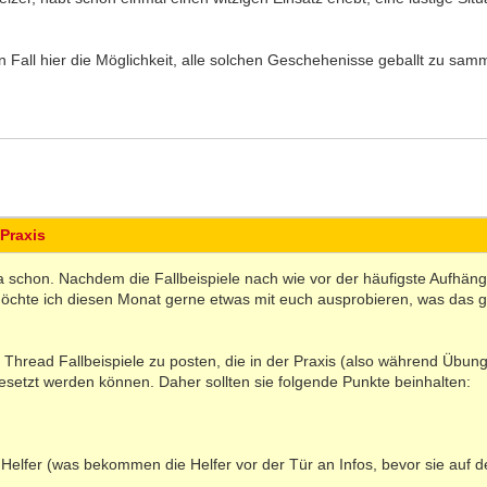
n Fall hier die Möglichkeit, alle solchen Geschehenisse geballt zu sam
 Praxis
 ja schon. Nachdem die Fallbeispiele nach wie vor der häufigste Aufhäng
chte ich diesen Monat gerne etwas mit euch ausprobieren, was das 
m Thread Fallbeispiele zu posten, die in der Praxis (also während Übu
setzt werden können. Daher sollten sie folgende Punkte beinhalten:
e Helfer (was bekommen die Helfer vor der Tür an Infos, bevor sie auf 