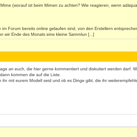
ie Mime (worauf ist beim Mimen zu achten? Wie reagieren, wenn adäqu
e im Forum bereits online gelaufen sind, von den Erstellern entspreche
n wir Ende des Monats eine kleine Sammlun [...]
age an euch, die hier gerne kommentiert und diskutiert werden darf.
 dann kommen die auf die Liste.
en ihr mit eurem Modell seid und ob es Dinge gibt, die ihr weiterempfeh