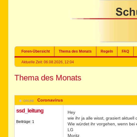
Foren-Übersicht
Thema des Monats
Regeln
FAQ
Aktuelle Zeit: 06.08.2026, 12:04
Thema des Monats
Coronavirus
ssd_leitung
Hey
wie ihr ja alle wisst, grasiert aktuel
Beiträge: 1
Wie würdet ihr vorgehen, wenn bei e
LG
Moritz