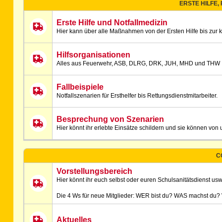
ERSTE HILFE,
Erste Hilfe und Notfallmedizin
Hier kann über alle Maßnahmen von der Ersten Hilfe bis zur 
Hilfsorganisationen
Alles aus Feuerwehr, ASB, DLRG, DRK, JUH, MHD und THW
Fallbeispiele
Notfallszenarien für Ersthelfer bis Rettungsdienstmitarbeiter.
Besprechung von Szenarien
Hier könnt ihr erlebte Einsätze schildern und sie können v
C
Vorstellungsbereich
Hier könnt ihr euch selbst oder euren Schulsanitätsdienst usw.
Die 4 Ws für neue Mitglieder: WER bist du? WAS machst du
Aktuelles