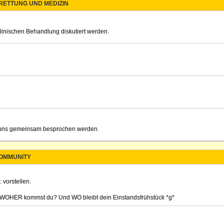
 RETTUNG UND MEDIZIN
klinischen Behandlung diskutiert werden.
on uns gemeinsam besprochen werden.
OMMUNITY
 vorstellen.
? WOHER kommst du? Und WO bleibt dein Einstandsfrühstück *g*