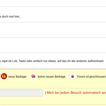
 doch mal hier...
t, egal ob Lob, Tadel oder einfach nur etwas, auf das ihr die anderen aufmerksam
neue Beiträge
keine neuen Beiträge
Forum ist geschlossen
Mich bei jedem Besuch automatisch a
|