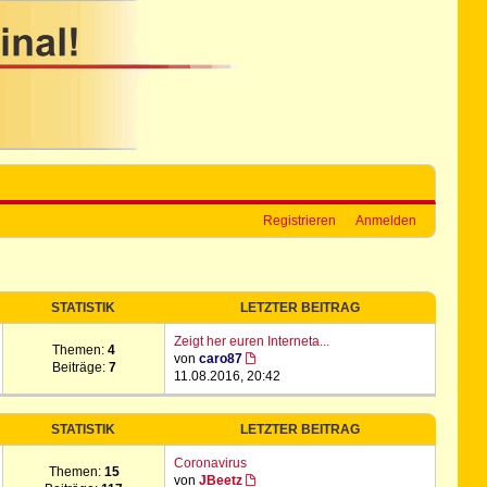
Registrieren
Anmelden
STATISTIK
LETZTER BEITRAG
Zeigt her euren Interneta...
Themen:
4
von
caro87
Beiträge:
7
11.08.2016, 20:42
STATISTIK
LETZTER BEITRAG
Coronavirus
Themen:
15
von
JBeetz