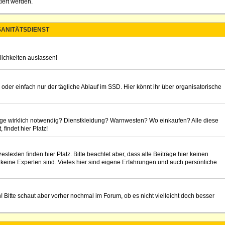
iert werden.
ANITÄTSDIENST
lichkeiten auslassen!
 oder einfach nur der tägliche Ablauf im SSD. Hier könnt ihr über organisatorische
rage wirklich notwendig? Dienstkleidung? Warnwesten? Wo einkaufen? Alle diese
findet hier Platz!
texten finden hier Platz. Bitte beachtet aber, dass alle Beiträge hier keinen
 keine Experten sind. Vieles hier sind eigene Erfahrungen und auch persönliche
n! Bitte schaut aber vorher nochmal im Forum, ob es nicht vielleicht doch besser