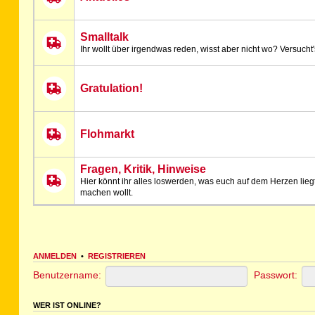
Smalltalk
Ihr wollt über irgendwas reden, wisst aber nicht wo? Versucht's
Gratulation!
Flohmarkt
Fragen, Kritik, Hinweise
Hier könnt ihr alles loswerden, was euch auf dem Herzen lieg
machen wollt.
ANMELDEN
•
REGISTRIEREN
Benutzername:
Passwort:
WER IST ONLINE?