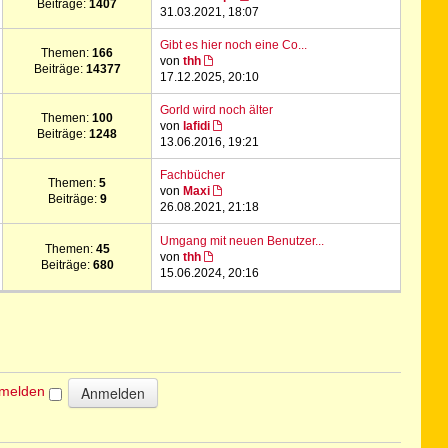
Beiträge:
1407
31.03.2021, 18:07
Gibt es hier noch eine Co...
Themen:
166
von
thh
Beiträge:
14377
17.12.2025, 20:10
Gorld wird noch älter
Themen:
100
von
lafidi
Beiträge:
1248
13.06.2016, 19:21
Fachbücher
Themen:
5
von
Maxi
Beiträge:
9
26.08.2021, 21:18
Umgang mit neuen Benutzer...
Themen:
45
von
thh
Beiträge:
680
15.06.2024, 20:16
nmelden