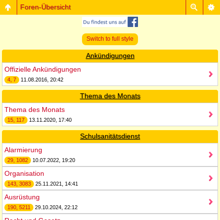
Foren-Übersicht
Switch to full style
Ankündigungen
Offizielle Ankündigungen
4, 7
11.08.2016, 20:42
Thema des Monats
Thema des Monats
15, 117
13.11.2020, 17:40
Schulsanitätsdienst
Alarmierung
29, 1082
10.07.2022, 19:20
Organisation
143, 3083
25.11.2021, 14:41
Ausrüstung
190, 5211
29.10.2024, 22:12