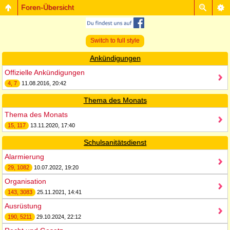
Foren-Übersicht
Switch to full style
Ankündigungen
Offizielle Ankündigungen
4, 7
11.08.2016, 20:42
Thema des Monats
Thema des Monats
15, 117
13.11.2020, 17:40
Schulsanitätsdienst
Alarmierung
29, 1082
10.07.2022, 19:20
Organisation
143, 3083
25.11.2021, 14:41
Ausrüstung
190, 5211
29.10.2024, 22:12