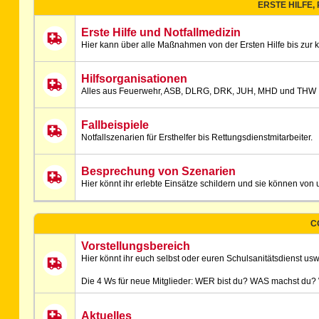
ERSTE HILFE,
Erste Hilfe und Notfallmedizin
Hier kann über alle Maßnahmen von der Ersten Hilfe bis zur 
Hilfsorganisationen
Alles aus Feuerwehr, ASB, DLRG, DRK, JUH, MHD und THW
Fallbeispiele
Notfallszenarien für Ersthelfer bis Rettungsdienstmitarbeiter.
Besprechung von Szenarien
Hier könnt ihr erlebte Einsätze schildern und sie können v
C
Vorstellungsbereich
Hier könnt ihr euch selbst oder euren Schulsanitätsdienst usw.
Die 4 Ws für neue Mitglieder: WER bist du? WAS machst du
Aktuelles