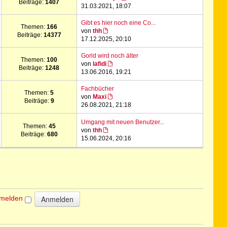
Beiträge:
1407
31.03.2021, 18:07
Gibt es hier noch eine Co...
Themen:
166
von
thh
Beiträge:
14377
17.12.2025, 20:10
Gorld wird noch älter
Themen:
100
von
lafidi
Beiträge:
1248
13.06.2016, 19:21
Fachbücher
Themen:
5
von
Maxi
Beiträge:
9
26.08.2021, 21:18
Umgang mit neuen Benutzer...
Themen:
45
von
thh
Beiträge:
680
15.06.2024, 20:16
nmelden