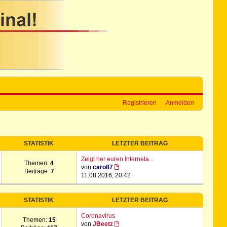
Registrieren
Anmelden
STATISTIK
LETZTER BEITRAG
Zeigt her euren Interneta...
Themen:
4
von
caro87
Beiträge:
7
11.08.2016, 20:42
STATISTIK
LETZTER BEITRAG
Coronavirus
Themen:
15
von
JBeetz