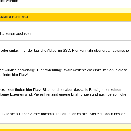
iert werden.
ANITÄTSDIENST
lichkeiten auslassen!
 oder einfach nur der tägliche Ablauf im SSD. Hier könnt ihr über organisatorische
rage wirklich notwendig? Dienstkleidung? Warnwesten? Wo einkaufen? Alle diese
findet hier Platz!
texten finden hier Platz. Bitte beachtet aber, dass alle Beiträge hier keinen
 keine Experten sind. Vieles hier sind eigene Erfahrungen und auch persönliche
n! Bitte schaut aber vorher nochmal im Forum, ob es nicht vielleicht doch besser