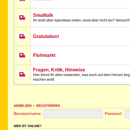
Smalltalk
Ihr wollt über irgendwas reden, wisst aber nicht wo? Versucht's
Gratulation!
Flohmarkt
Fragen, Kritik, Hinweise
Hier könnt ihr alles loswerden, was euch auf dem Herzen lieg
machen wollt.
ANMELDEN
•
REGISTRIEREN
Benutzername:
Passwort:
WER IST ONLINE?