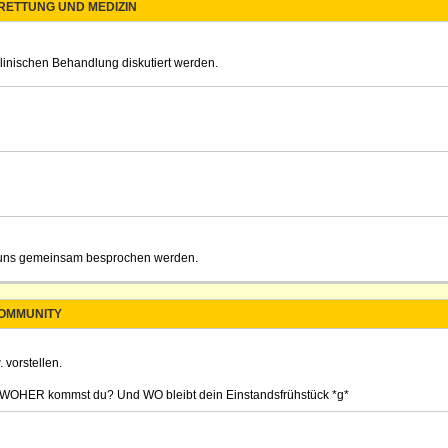
 RETTUNG UND MEDIZIN
klinischen Behandlung diskutiert werden.
on uns gemeinsam besprochen werden.
OMMUNITY
 vorstellen.
? WOHER kommst du? Und WO bleibt dein Einstandsfrühstück *g*