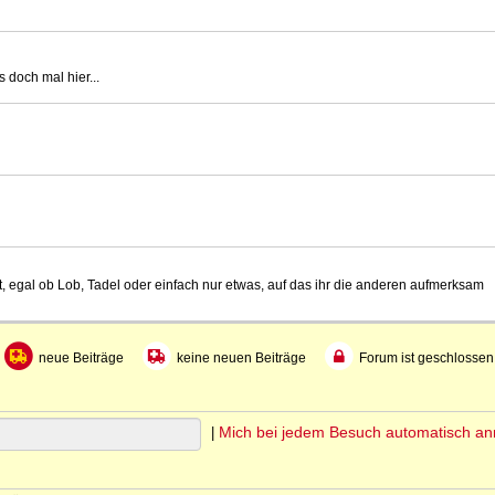
 doch mal hier...
t, egal ob Lob, Tadel oder einfach nur etwas, auf das ihr die anderen aufmerksam
neue Beiträge
keine neuen Beiträge
Forum ist geschlossen
Mich bei jedem Besuch automatisch a
|