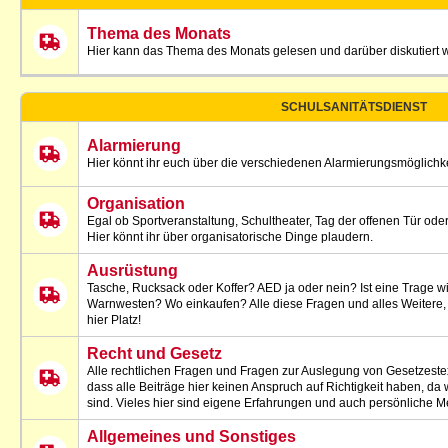
Thema des Monats
Hier kann das Thema des Monats gelesen und darüber diskutiert 
SCHULSANITÄTSDIENST
Alarmierung
Hier könnt ihr euch über die verschiedenen Alarmierungsmöglichk
Organisation
Egal ob Sportveranstaltung, Schultheater, Tag der offenen Tür oder
Hier könnt ihr über organisatorische Dinge plaudern.
Ausrüstung
Tasche, Rucksack oder Koffer? AED ja oder nein? Ist eine Trage w
Warnwesten? Wo einkaufen? Alle diese Fragen und alles Weitere, w
hier Platz!
Recht und Gesetz
Alle rechtlichen Fragen und Fragen zur Auslegung von Gesetzestexte
dass alle Beiträge hier keinen Anspruch auf Richtigkeit haben, da
sind. Vieles hier sind eigene Erfahrungen und auch persönliche 
Allgemeines und Sonstiges