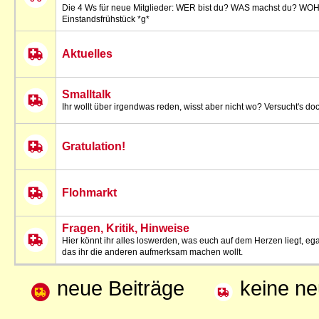
Die 4 Ws für neue Mitglieder: WER bist du? WAS machst du? WO
Einstandsfrühstück *g*
Aktuelles
Smalltalk
Ihr wollt über irgendwas reden, wisst aber nicht wo? Versucht's doch
Gratulation!
Flohmarkt
Fragen, Kritik, Hinweise
Hier könnt ihr alles loswerden, was euch auf dem Herzen liegt, ega
das ihr die anderen aufmerksam machen wollt.
neue Beiträge
keine n