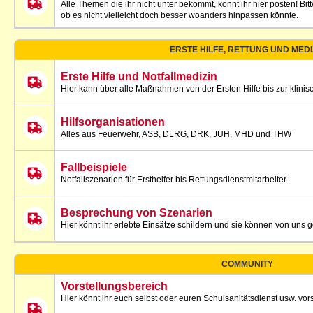
Alle Themen die ihr nicht unter bekommt, könnt ihr hier posten! Bi
ob es nicht vielleicht doch besser woanders hinpassen könnte.
ERSTE HILFE, RETTUNG UND MEDI
Erste Hilfe und Notfallmedizin
Hier kann über alle Maßnahmen von der Ersten Hilfe bis zur klini
Hilfsorganisationen
Alles aus Feuerwehr, ASB, DLRG, DRK, JUH, MHD und THW
Fallbeispiele
Notfallszenarien für Ersthelfer bis Rettungsdienstmitarbeiter.
Besprechung von Szenarien
Hier könnt ihr erlebte Einsätze schildern und sie können von un
COMMUNITY
Vorstellungsbereich
Hier könnt ihr euch selbst oder euren Schulsanitätsdienst usw. vors