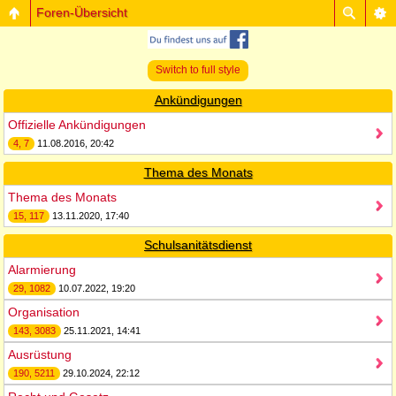
Foren-Übersicht
Switch to full style
Ankündigungen
Offizielle Ankündigungen
4, 7
11.08.2016, 20:42
Thema des Monats
Thema des Monats
15, 117
13.11.2020, 17:40
Schulsanitätsdienst
Alarmierung
29, 1082
10.07.2022, 19:20
Organisation
143, 3083
25.11.2021, 14:41
Ausrüstung
190, 5211
29.10.2024, 22:12