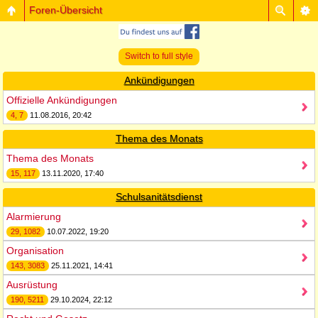
Foren-Übersicht
Switch to full style
Ankündigungen
Offizielle Ankündigungen
4, 7
11.08.2016, 20:42
Thema des Monats
Thema des Monats
15, 117
13.11.2020, 17:40
Schulsanitätsdienst
Alarmierung
29, 1082
10.07.2022, 19:20
Organisation
143, 3083
25.11.2021, 14:41
Ausrüstung
190, 5211
29.10.2024, 22:12