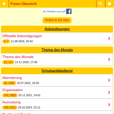
Foren-Übersicht
Switch to full style
Ankündigungen
Offizielle Ankündigungen
4, 7
11.08.2016, 20:42
Thema des Monats
Thema des Monats
15, 117
13.11.2020, 17:40
Schulsanitätsdienst
Alarmierung
29, 1082
10.07.2022, 19:20
Organisation
143, 3083
25.11.2021, 14:41
Ausrüstung
190, 5211
29.10.2024, 22:12