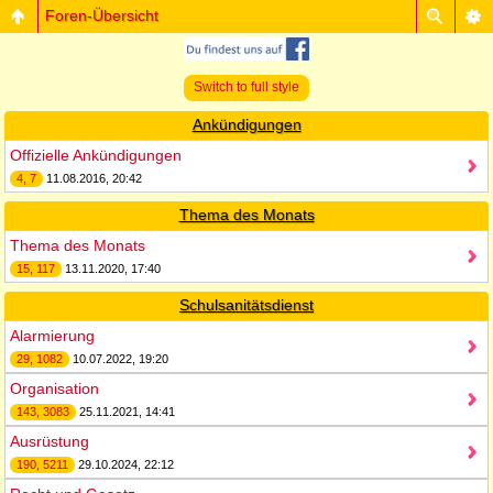
Foren-Übersicht
Switch to full style
Ankündigungen
Offizielle Ankündigungen
4, 7
11.08.2016, 20:42
Thema des Monats
Thema des Monats
15, 117
13.11.2020, 17:40
Schulsanitätsdienst
Alarmierung
29, 1082
10.07.2022, 19:20
Organisation
143, 3083
25.11.2021, 14:41
Ausrüstung
190, 5211
29.10.2024, 22:12