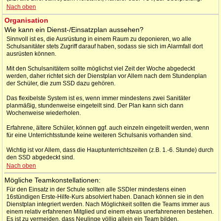
Nach oben
Organisation
Wie kann ein Dienst-/Einsatzplan aussehen?
Sinnvoll ist es, die Ausrüstung in einem Raum zu deponieren, wo alle
Schulsanitäter stets Zugriff darauf haben, sodass sie sich im Alarmfall dort
ausrüsten können.
Mit den Schulsanitätern sollte möglichst viel Zeit der Woche abgedeckt
werden, daher richtet sich der Dienstplan vor Allem nach dem Stundenplan
der Schüler, die zum SSD dazu gehören.
Das flexibelste System ist es, wenn immer mindestens zwei Sanitäter
planmäßig, stundenweise eingeteilt sind. Der Plan kann sich dann
Wochenweise wiederholen.
Erfahrene, ältere Schüler, können ggf. auch einzeln eingeteilt werden, wenn
für eine Unterrichtsstunde keine weiteren Schulsanis vorhanden sind.
Wichtig ist vor Allem, dass die Hauptunterrichtszeiten (z.B. 1.-6. Stunde) durch
den SSD abgedeckt sind.
Nach oben
Mögliche Teamkonstellationen:
Für den Einsatz in der Schule sollten alle SSDler mindestens einen
16stündigen Erste-Hilfe-Kurs absolviert haben. Danach können sie in den
Dienstplan integriert werden. Nach Möglichkeit sollten die Teams immer aus
einem relativ erfahrenen Mitglied und einem etwas unerfahreneren bestehen.
Es ist zu vermeiden, dass Neulinge völlig allein ein Team bilden.