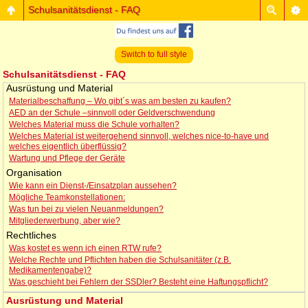
Schulsanitätsdienst - FAQ
Switch to full style
Schulsanitätsdienst - FAQ
Ausrüstung und Material
Materialbeschaffung – Wo gibt´s was am besten zu kaufen?
AED an der Schule –sinnvoll oder Geldverschwendung
Welches Material muss die Schule vorhalten?
Welches Material ist weitergehend sinnvoll, welches nice-to-have und
welches eigentlich überflüssig?
Wartung und Pflege der Geräte
Organisation
Wie kann ein Dienst-/Einsatzplan aussehen?
Mögliche Teamkonstellationen:
Was tun bei zu vielen Neuanmeldungen?
Mitgliederwerbung, aber wie?
Rechtliches
Was kostet es wenn ich einen RTW rufe?
Welche Rechte und Pflichten haben die Schulsanitäter (z.B.
Medikamentengabe)?
Was geschieht bei Fehlern der SSDler? Besteht eine Haftungspflicht?
Ausrüstung und Material