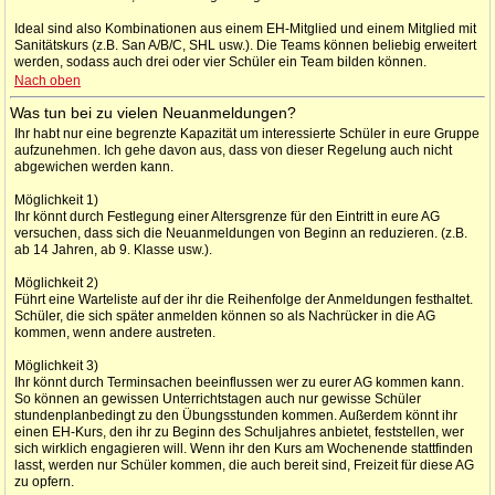
Ideal sind also Kombinationen aus einem EH-Mitglied und einem Mitglied mit
Sanitätskurs (z.B. San A/B/C, SHL usw.). Die Teams können beliebig erweitert
werden, sodass auch drei oder vier Schüler ein Team bilden können.
Nach oben
Was tun bei zu vielen Neuanmeldungen?
Ihr habt nur eine begrenzte Kapazität um interessierte Schüler in eure Gruppe
aufzunehmen. Ich gehe davon aus, dass von dieser Regelung auch nicht
abgewichen werden kann.
Möglichkeit 1)
Ihr könnt durch Festlegung einer Altersgrenze für den Eintritt in eure AG
versuchen, dass sich die Neuanmeldungen von Beginn an reduzieren. (z.B.
ab 14 Jahren, ab 9. Klasse usw.).
Möglichkeit 2)
Führt eine Warteliste auf der ihr die Reihenfolge der Anmeldungen festhaltet.
Schüler, die sich später anmelden können so als Nachrücker in die AG
kommen, wenn andere austreten.
Möglichkeit 3)
Ihr könnt durch Terminsachen beeinflussen wer zu eurer AG kommen kann.
So können an gewissen Unterrichtstagen auch nur gewisse Schüler
stundenplanbedingt zu den Übungsstunden kommen. Außerdem könnt ihr
einen EH-Kurs, den ihr zu Beginn des Schuljahres anbietet, feststellen, wer
sich wirklich engagieren will. Wenn ihr den Kurs am Wochenende stattfinden
lasst, werden nur Schüler kommen, die auch bereit sind, Freizeit für diese AG
zu opfern.