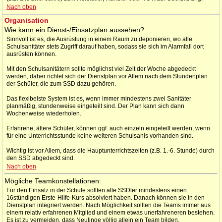
Nach oben
Organisation
Wie kann ein Dienst-/Einsatzplan aussehen?
Sinnvoll ist es, die Ausrüstung in einem Raum zu deponieren, wo alle
Schulsanitäter stets Zugriff darauf haben, sodass sie sich im Alarmfall dort
ausrüsten können.
Mit den Schulsanitätern sollte möglichst viel Zeit der Woche abgedeckt
werden, daher richtet sich der Dienstplan vor Allem nach dem Stundenplan
der Schüler, die zum SSD dazu gehören.
Das flexibelste System ist es, wenn immer mindestens zwei Sanitäter
planmäßig, stundenweise eingeteilt sind. Der Plan kann sich dann
Wochenweise wiederholen.
Erfahrene, ältere Schüler, können ggf. auch einzeln eingeteilt werden, wenn
für eine Unterrichtsstunde keine weiteren Schulsanis vorhanden sind.
Wichtig ist vor Allem, dass die Hauptunterrichtszeiten (z.B. 1.-6. Stunde) durch
den SSD abgedeckt sind.
Nach oben
Mögliche Teamkonstellationen:
Für den Einsatz in der Schule sollten alle SSDler mindestens einen
16stündigen Erste-Hilfe-Kurs absolviert haben. Danach können sie in den
Dienstplan integriert werden. Nach Möglichkeit sollten die Teams immer aus
einem relativ erfahrenen Mitglied und einem etwas unerfahreneren bestehen.
Es ist zu vermeiden, dass Neulinge völlig allein ein Team bilden.