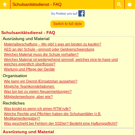
Schulsanitätsdienst - FAQ
Switch to full style
Schulsanitätsdienst - FAQ
Ausrüstung und Material
Materialbeschaffung – Wo gibt´s was am besten zu kaufen?
AED an der Schule –sinnvoll oder Geldverschwendung
Welches Material muss die Schule vorhalten?
Welches Material ist weitergehend sinnvoll, welches nice-to-have und
welches eigentlich überflüssig?
Wartung und Pflege der Geräte
Organisation
Wie kann ein Dienst-/Einsatzplan aussehen?
Mögliche Teamkonstellationen:
Was tun bei zu vielen Neuanmeldungen?
Mitgliederwerbung, aber wie?
Rechtliches
Was kostet es wenn ich einen RTW rufe?
Welche Rechte und Pflichten haben die Schulsanitäter (z.B.
Medikamentengabe)?
Was geschieht bei Fehlern der SSDler? Besteht eine Haftungspflicht?
Ausrüstung und Material