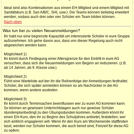
Ideal sind also Kombinationen aus einem EH-Mitglied und einem Mitglied mit
Sanitätskurs (z.B. San A/B/C, SHL usw.). Die Teams können beliebig erweitert
werden, sodass auch drei oder vier Schüler ein Team bilden können.
Nach oben
Was tun bei zu vielen Neuanmeldungen?
Ihr habt nur eine begrenzte Kapazität um interessierte Schüler in eure Gruppe
aufzunehmen. Ich gehe davon aus, dass von dieser Regelung auch nicht
abgewichen werden kann.
Möglichkeit 1)
Ihr könnt durch Festlegung einer Altersgrenze für den Eintritt in eure AG
versuchen, dass sich die Neuanmeldungen von Beginn an reduzieren. (z.B.
ab 14 Jahren, ab 9. Klasse usw.).
Möglichkeit 2)
Führt eine Warteliste auf der ihr die Reihenfolge der Anmeldungen festhaltet.
Schüler, die sich später anmelden können so als Nachrücker in die AG
kommen, wenn andere austreten.
Möglichkeit 3)
Ihr könnt durch Terminsachen beeinflussen wer zu eurer AG kommen kann.
So können an gewissen Unterrichtstagen auch nur gewisse Schüler
stundenplanbedingt zu den Übungsstunden kommen. Außerdem könnt ihr
einen EH-Kurs, den ihr zu Beginn des Schuljahres anbietet, feststellen, wer
sich wirklich engagieren will. Wenn ihr den Kurs am Wochenende stattfinden
lasst, werden nur Schüler kommen, die auch bereit sind, Freizeit für diese AG
zu opfern.