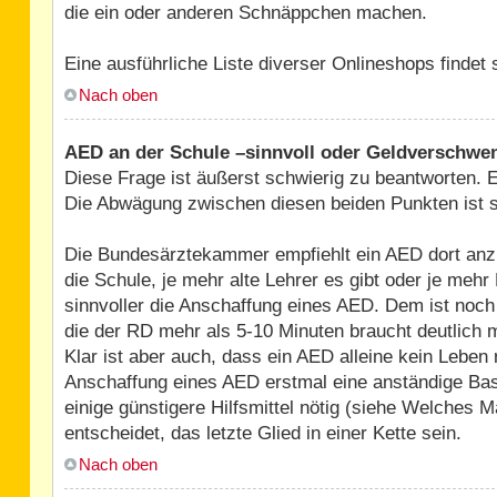
die ein oder anderen Schnäppchen machen.
Eine ausführliche Liste diverser Onlineshops findet
Nach oben
AED an der Schule –sinnvoll oder Geldverschw
Diese Frage ist äußerst schwierig zu beantworten. E
Die Abwägung zwischen diesen beiden Punkten ist seh
Die Bundesärztekammer empfiehlt ein AED dort anzus
die Schule, je mehr alte Lehrer es gibt oder je mehr
sinnvoller die Anschaffung eines AED. Dem ist no
die der RD mehr als 5-10 Minuten braucht deutlich m
Klar ist aber auch, dass ein AED alleine kein Lebe
Anschaffung eines AED erstmal eine anständige Basi
einige günstigere Hilfsmittel nötig (siehe Welches M
entscheidet, das letzte Glied in einer Kette sein.
Nach oben