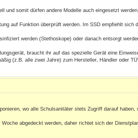
dell und somit dürfen andere Modelle auch eingesetzt werden.
ung auf Funktion überprüft werden. Im SSD empfiehlt sich d
infiziert werden (Stethoskope) oder danach entsorgt werden
ngsgerät, braucht ihr auf das spezielle Gerät eine Einweisu
ig (z.B. alle zwei Jahre) zum Hersteller, Händler oder TÜ
onieren, wo alle Schulsanitäter stets Zugriff darauf haben,
der Woche abgedeckt werden, daher richtet sich der Dienstpl