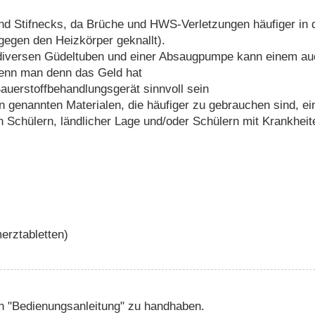
und Stifnecks, da Brüche und HWS-Verletzungen häufiger in
egen den Heizkörper geknallt).
diversen Güdeltuben und einer Absaugpumpe kann einem auc
wenn man denn das Geld hat
auerstoffbehandlungsgerät sinnvoll sein
ben genannten Materialen, die häufiger zu gebrauchen sind, ei
en Schülern, ländlicher Lage und/oder Schülern mit Krankhei
erztabletten)
ten "Bedienungsanleitung" zu handhaben.