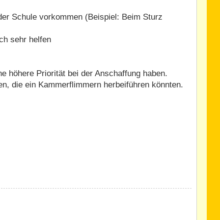
 der Schule vorkommen (Beispiel: Beim Sturz
h sehr helfen
ne höhere Priorität bei der Anschaffung haben.
ten, die ein Kammerflimmern herbeiführen könnten.