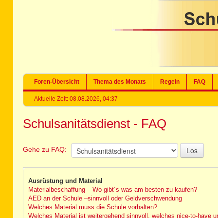
Foren-Übersicht
Thema des Monats
Regeln
FAQ
Aktuelle Zeit: 08.08.2026, 04:37
Schulsanitätsdienst - FAQ
Gehe zu FAQ:
Ausrüstung und Material
Materialbeschaffung – Wo gibt´s was am besten zu kaufen?
AED an der Schule –sinnvoll oder Geldverschwendung
Welches Material muss die Schule vorhalten?
Welches Material ist weitergehend sinnvoll, welches nice-to-have u