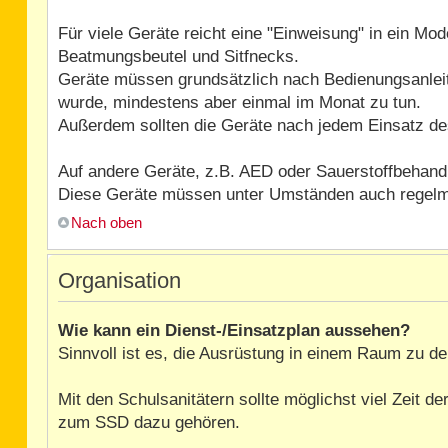
Für viele Geräte reicht eine "Einweisung" in ein Mo
Beatmungsbeutel und Sitfnecks.
Geräte müssen grundsätzlich nach Bedienungsanleit
wurde, mindestens aber einmal im Monat zu tun.
Außerdem sollten die Geräte nach jedem Einsatz des
Auf andere Geräte, z.B. AED oder Sauerstoffbehandlu
Diese Geräte müssen unter Umständen auch regelmäß
Nach oben
Organisation
Wie kann ein Dienst-/Einsatzplan aussehen?
Sinnvoll ist es, die Ausrüstung in einem Raum zu dep
Mit den Schulsanitätern sollte möglichst viel Zeit 
zum SSD dazu gehören.