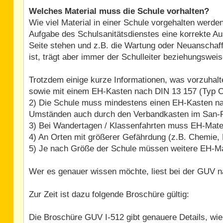
Welches Material muss die Schule vorhalten?
Wie viel Material in einer Schule vorgehalten werden
Aufgabe des Schulsanitätsdienstes eine korrekte Aus
Seite stehen und z.B. die Wartung oder Neuanschaff
ist, trägt aber immer der Schulleiter beziehungswei
Trotzdem einige kurze Informationen, was vorzuhalte
sowie mit einem EH-Kasten nach DIN 13 157 (Typ C)
2) Die Schule muss mindestens einen EH-Kasten nac
Umständen auch durch den Verbandkasten im San-
3) Bei Wandertagen / Klassenfahrten muss EH-Mater
4) An Orten mit größerer Gefährdung (z.B. Chemie, P
5) Je nach Größe der Schule müssen weitere EH-Mat
Wer es genauer wissen möchte, liest bei der GUV n
Zur Zeit ist dazu folgende Broschüre gültig:
Die Broschüre GUV I-512 gibt genauere Details, wie