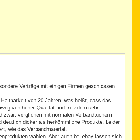
besondere Verträge mit einigen Firmen geschlossen
Haltbarkeit von 20 Jahren, was heißt, dass das
chweg von hoher Qualität und trotzdem sehr
d zwar, verglichen mit normalen Verbandtüchern
d deutlich dicker als herkömmliche Produkte. Leider
t, wie das Verbandmaterial.
enprodukten wählen. Aber auch bei ebay lassen sich