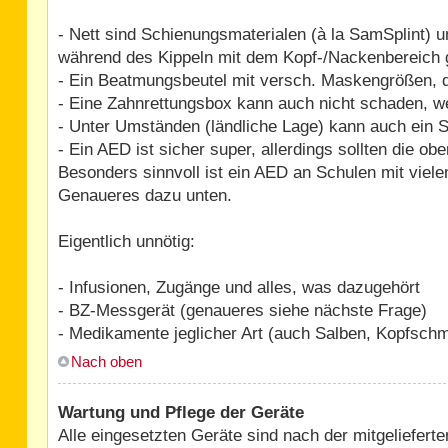
- Nett sind Schienungsmaterialen (à la SamSplint) 
während des Kippeln mit dem Kopf-/Nackenbereich g
- Ein Beatmungsbeutel mit versch. Maskengrößen, 
- Eine Zahnrettungsbox kann auch nicht schaden, 
- Unter Umständen (ländliche Lage) kann auch ein S
- Ein AED ist sicher super, allerdings sollten die o
Besonders sinnvoll ist ein AED an Schulen mit viel
Genaueres dazu unten.
Eigentlich unnötig:
- Infusionen, Zugänge und alles, was dazugehört
- BZ-Messgerät (genaueres siehe nächste Frage)
- Medikamente jeglicher Art (auch Salben, Kopfschm
Nach oben
Wartung und Pflege der Geräte
Alle eingesetzten Geräte sind nach der mitgeliefer