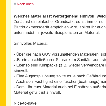
Nach oben
Welches Material ist weitergehend sinnvoll, welc
Zunächst ein einfacher Grundsatz, es ist immer nur
Blutdruckmessgerät empfohlen wird, solltet ihr euc
unten findet ihr jeweils Beispiellisten an Material.
Sinnvolles Material:
- Über die nach GUV vorzuhaltenden Materialen, soll
z.B. ein abschließbarer Schrank im Sanitätsraum s
- Ebenso sind Kühlpacks (z.B. wieder verwendbare 
sinnvoll.
- Eine Augenspüllösung sollte es je nach Gefährdun
- Auch sehr wichtig ist eine Taschen(beatmungs)mas
- Damit ihr euer Material auch bei Einsätzen außerha
Material gefüllt ist sinnvoll.
Nice-to-have: