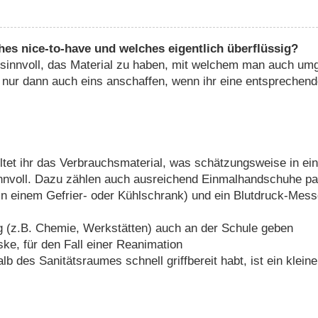
hes nice-to-have und welches eigentlich überflüssig?
 sinnvoll, das Material zu haben, mit welchem man auch umg
h nur dann auch eins anschaffen, wenn ihr eine entsprechend
tet ihr das Verbrauchsmaterial, was schätzungsweise in eine
innvoll. Dazu zählen auch ausreichend Einmalhandschuhe p
in einem Gefrier- oder Kühlschrank) und ein Blutdruck-Me
g (z.B. Chemie, Werkstätten) auch an der Schule geben
ke, für den Fall einer Reanimation
lb des Sanitätsraumes schnell griffbereit habt, ist ein klei