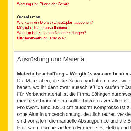
Wartung und Pflege der Geräte
Organisation
Wie kann ein Dienst-/Einsatzplan aussehen?
Mögliche Teamkonstellationen:
Was tun bei zu vielen Neuanmeldungen?
Mitgliederwerbung, aber wie?
Ausrüstung und Material
Materialbeschaffung – Wo gibt´s was am besten 
Die Materialien, die die Schule vorhalten muss, wer
haben, wo ihr dann zwar ausschließlich kaufen müs
Für Verbandmaterial ist die Firma Söhngen durchweg
meiste verbraucht sein sollte, bevor es verfallen i
Preiswert. Eine 10x10 cm aluderm-Kompresse ist z.
ohne Aluminiumbeschichtung, deutlich teurer, verkle
sind vor allem die manuelle Absaugpumpe und die 
Hier kann man bei anderen Firmen, z.B. Helbig und