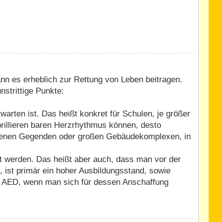
ann es erheblich zur Rettung von Leben beitragen.
nstrittige Punkte:
rten ist. Das heißt konkret für Schulen, je größer
ibrillieren baren Herzrhythmus können, desto
legenen Gegenden oder großen Gebäudekomplexen, in
rt werden. Das heißt aber auch, dass man vor der
 ist primär ein hoher Ausbildungsstand, sowie
 ein AED, wenn man sich für dessen Anschaffung