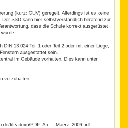
herung (kurz: GUV) geregelt. Allerdings ist es keine
. Der SSD kann hier selbstverständlich beratend zur
erantwortung, dass die Schule korrekt ausgerüstet
n wurde.
DIN 13 024 Teil 1 oder Teil 2 oder mit einer Liege,
enstern ausgestattet sein.
entral im Gebäude vorhalten. Dies kann unter
en vorzuhalten
fo.de/fileadmin/PDF_Arc...-Maerz_2006.pdf