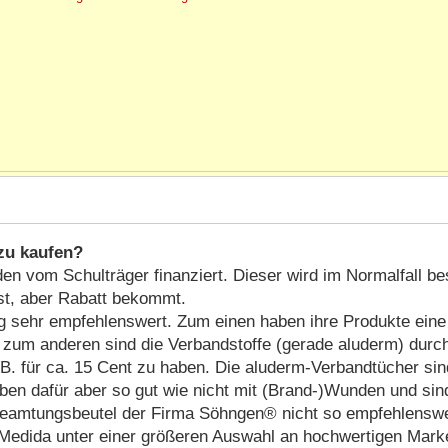
zu kaufen?
den vom Schulträger finanziert. Dieser wird im Normalfall 
st, aber Rabatt bekommt.
 sehr empfehlenswert. Zum einen haben ihre Produkte eine 
st, zum anderen sind die Verbandstoffe (gerade aluderm) dur
B. für ca. 15 Cent zu haben. Die aluderm-Verbandtücher sin
ben dafür aber so gut wie nicht mit (Brand-)Wunden und sin
Beamtungsbeutel der Firma Söhngen® nicht so empfehlenswer
 Medida unter einer größeren Auswahl an hochwertigen Mark