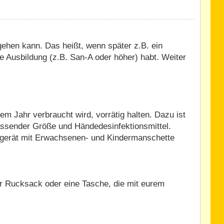
ehen kann. Das heißt, wenn später z.B. ein
e Ausbildung (z.B. San-A oder höher) habt. Weiter
m Jahr verbraucht wird, vorrätig halten. Dazu ist
assender Größe und Händedesinfektionsmittel.
ssgerät mit Erwachsenen- und Kindermanschette
ner Rucksack oder eine Tasche, die mit eurem