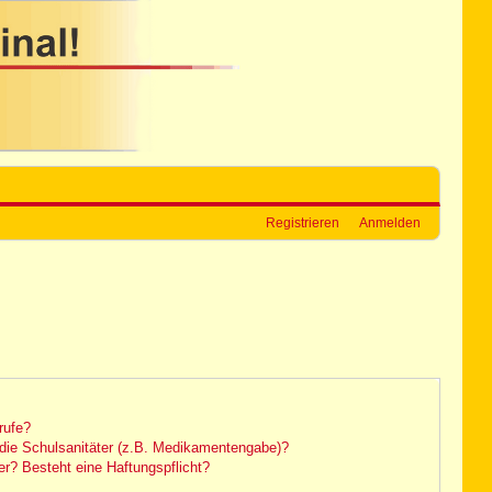
Registrieren
Anmelden
rufe?
die Schulsanitäter (z.B. Medikamentengabe)?
r? Besteht eine Haftungspflicht?