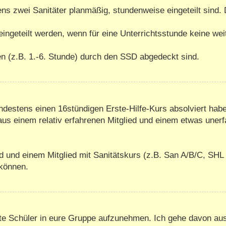
ens zwei Sanitäter planmäßig, stundenweise eingeteilt sind
 eingeteilt werden, wenn für eine Unterrichtsstunde keine we
ten (z.B. 1.-6. Stunde) durch den SSD abgedeckt sind.
indestens einen 16stündigen Erste-Hilfe-Kurs absolviert habe
us einem relativ erfahrenen Mitglied und einem etwas uner
d und einem Mitglied mit Sanitätskurs (z.B. San A/B/C, SHL 
 können.
erte Schüler in eure Gruppe aufzunehmen. Ich gehe davon a