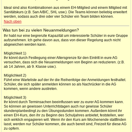
Ideal sind also Kombinationen aus einem EH-Mitglied und einem Mitglied mit
Sanitätskurs (z.B. San A/B/C, SHL usw.). Die Teams können beliebig erweitert
werden, sodass auch drei oder vier Schüler ein Team bilden können.
Nach oben
Was tun bei zu vielen Neuanmeldungen?
Ihr habt nur eine begrenzte Kapazität um interessierte Schüler in eure Gruppe
aufzunehmen. Ich gehe davon aus, dass von dieser Regelung auch nicht
abgewichen werden kann.
Möglichkeit 1)
Ihr könnt durch Festlegung einer Altersgrenze für den Eintritt in eure AG
versuchen, dass sich die Neuanmeldungen von Beginn an reduzieren. (z.B.
ab 14 Jahren, ab 9. Klasse usw.).
Möglichkeit 2)
Führt eine Warteliste auf der ihr die Reihenfolge der Anmeldungen festhaltet.
Schüler, die sich später anmelden können so als Nachrücker in die AG
kommen, wenn andere austreten.
Möglichkeit 3)
Ihr könnt durch Terminsachen beeinflussen wer zu eurer AG kommen kann.
So können an gewissen Unterrichtstagen auch nur gewisse Schüler
stundenplanbedingt zu den Übungsstunden kommen. Außerdem könnt ihr
einen EH-Kurs, den ihr zu Beginn des Schuljahres anbietet, feststellen, wer
sich wirklich engagieren will. Wenn ihr den Kurs am Wochenende stattfinden
lasst, werden nur Schüler kommen, die auch bereit sind, Freizeit für diese AG
zu opfern.