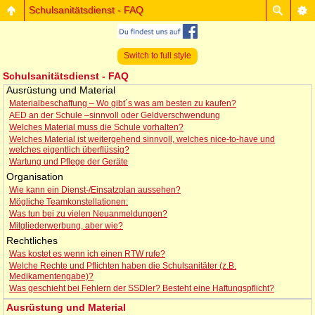
Schulsanitätsdienst - FAQ
Switch to full style
Schulsanitätsdienst - FAQ
Ausrüstung und Material
Materialbeschaffung – Wo gibt´s was am besten zu kaufen?
AED an der Schule –sinnvoll oder Geldverschwendung
Welches Material muss die Schule vorhalten?
Welches Material ist weitergehend sinnvoll, welches nice-to-have und
welches eigentlich überflüssig?
Wartung und Pflege der Geräte
Organisation
Wie kann ein Dienst-/Einsatzplan aussehen?
Mögliche Teamkonstellationen:
Was tun bei zu vielen Neuanmeldungen?
Mitgliederwerbung, aber wie?
Rechtliches
Was kostet es wenn ich einen RTW rufe?
Welche Rechte und Pflichten haben die Schulsanitäter (z.B.
Medikamentengabe)?
Was geschieht bei Fehlern der SSDler? Besteht eine Haftungspflicht?
Ausrüstung und Material