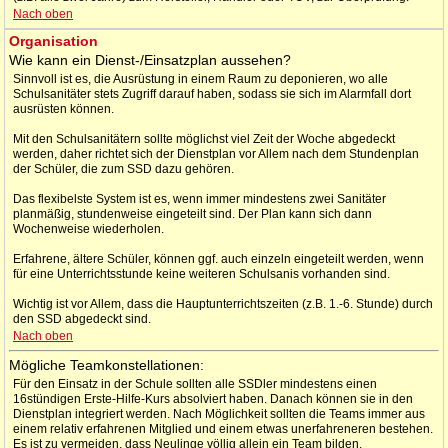
Nach oben
Organisation
Wie kann ein Dienst-/Einsatzplan aussehen?
Sinnvoll ist es, die Ausrüstung in einem Raum zu deponieren, wo alle
Schulsanitäter stets Zugriff darauf haben, sodass sie sich im Alarmfall dort
ausrüsten können.
Mit den Schulsanitätern sollte möglichst viel Zeit der Woche abgedeckt
werden, daher richtet sich der Dienstplan vor Allem nach dem Stundenplan
der Schüler, die zum SSD dazu gehören.
Das flexibelste System ist es, wenn immer mindestens zwei Sanitäter
planmäßig, stundenweise eingeteilt sind. Der Plan kann sich dann
Wochenweise wiederholen.
Erfahrene, ältere Schüler, können ggf. auch einzeln eingeteilt werden, wenn
für eine Unterrichtsstunde keine weiteren Schulsanis vorhanden sind.
Wichtig ist vor Allem, dass die Hauptunterrichtszeiten (z.B. 1.-6. Stunde) durch
den SSD abgedeckt sind.
Nach oben
Mögliche Teamkonstellationen:
Für den Einsatz in der Schule sollten alle SSDler mindestens einen
16stündigen Erste-Hilfe-Kurs absolviert haben. Danach können sie in den
Dienstplan integriert werden. Nach Möglichkeit sollten die Teams immer aus
einem relativ erfahrenen Mitglied und einem etwas unerfahreneren bestehen.
Es ist zu vermeiden, dass Neulinge völlig allein ein Team bilden.