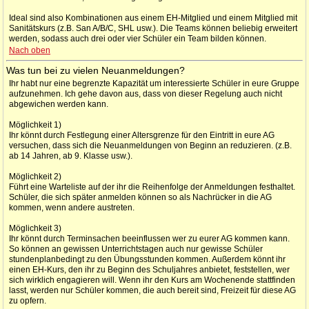
Ideal sind also Kombinationen aus einem EH-Mitglied und einem Mitglied mit
Sanitätskurs (z.B. San A/B/C, SHL usw.). Die Teams können beliebig erweitert
werden, sodass auch drei oder vier Schüler ein Team bilden können.
Nach oben
Was tun bei zu vielen Neuanmeldungen?
Ihr habt nur eine begrenzte Kapazität um interessierte Schüler in eure Gruppe
aufzunehmen. Ich gehe davon aus, dass von dieser Regelung auch nicht
abgewichen werden kann.
Möglichkeit 1)
Ihr könnt durch Festlegung einer Altersgrenze für den Eintritt in eure AG
versuchen, dass sich die Neuanmeldungen von Beginn an reduzieren. (z.B.
ab 14 Jahren, ab 9. Klasse usw.).
Möglichkeit 2)
Führt eine Warteliste auf der ihr die Reihenfolge der Anmeldungen festhaltet.
Schüler, die sich später anmelden können so als Nachrücker in die AG
kommen, wenn andere austreten.
Möglichkeit 3)
Ihr könnt durch Terminsachen beeinflussen wer zu eurer AG kommen kann.
So können an gewissen Unterrichtstagen auch nur gewisse Schüler
stundenplanbedingt zu den Übungsstunden kommen. Außerdem könnt ihr
einen EH-Kurs, den ihr zu Beginn des Schuljahres anbietet, feststellen, wer
sich wirklich engagieren will. Wenn ihr den Kurs am Wochenende stattfinden
lasst, werden nur Schüler kommen, die auch bereit sind, Freizeit für diese AG
zu opfern.