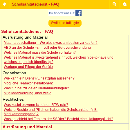
Schulsanitätsdienst - FAQ
Switch to full style
Schulsanitätsdienst - FAQ
Ausrüstung und Material
Materialbeschaffung – Wo gibt´s was am besten zu kaufen?
AED an der Schule –sinnvoll oder Geldverschwendung
Welches Material muss die Schule vorhalten?
Welches Material ist weitergehend sinnvoll, welches nice-to-have und
welches eigentlich überflüssig?
Wartung und Pflege der Geräte
Organisation
Wie kann ein Dienst-/Einsatzplan aussehen?
Mögliche Teamkonstellationen:
Was tun bei zu vielen Neuanmeldungen?
Mitgliederwerbung, aber wie?
Rechtliches
Was kostet es wenn ich einen RTW rufe?
Welche Rechte und Pflichten haben die Schulsanitäter (z.B.
Medikamentengabe)?
Was geschieht bei Fehlern der SSDler? Besteht eine Haftungspflicht?
Ausrüstung und Material