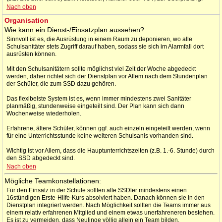
Nach oben
Organisation
Wie kann ein Dienst-/Einsatzplan aussehen?
Sinnvoll ist es, die Ausrüstung in einem Raum zu deponieren, wo alle
Schulsanitäter stets Zugriff darauf haben, sodass sie sich im Alarmfall dort
ausrüsten können.
Mit den Schulsanitätern sollte möglichst viel Zeit der Woche abgedeckt
werden, daher richtet sich der Dienstplan vor Allem nach dem Stundenplan
der Schüler, die zum SSD dazu gehören.
Das flexibelste System ist es, wenn immer mindestens zwei Sanitäter
planmäßig, stundenweise eingeteilt sind. Der Plan kann sich dann
Wochenweise wiederholen.
Erfahrene, ältere Schüler, können ggf. auch einzeln eingeteilt werden, wenn
für eine Unterrichtsstunde keine weiteren Schulsanis vorhanden sind.
Wichtig ist vor Allem, dass die Hauptunterrichtszeiten (z.B. 1.-6. Stunde) durch
den SSD abgedeckt sind.
Nach oben
Mögliche Teamkonstellationen:
Für den Einsatz in der Schule sollten alle SSDler mindestens einen
16stündigen Erste-Hilfe-Kurs absolviert haben. Danach können sie in den
Dienstplan integriert werden. Nach Möglichkeit sollten die Teams immer aus
einem relativ erfahrenen Mitglied und einem etwas unerfahreneren bestehen.
Es ist zu vermeiden, dass Neulinge völlig allein ein Team bilden.