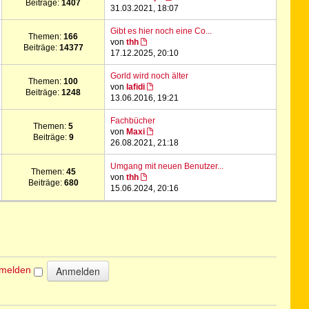
Beiträge:
1407
31.03.2021, 18:07
Gibt es hier noch eine Co...
Themen:
166
von
thh
Beiträge:
14377
17.12.2025, 20:10
Gorld wird noch älter
Themen:
100
von
lafidi
Beiträge:
1248
13.06.2016, 19:21
Fachbücher
Themen:
5
von
Maxi
Beiträge:
9
26.08.2021, 21:18
Umgang mit neuen Benutzer...
Themen:
45
von
thh
Beiträge:
680
15.06.2024, 20:16
nmelden