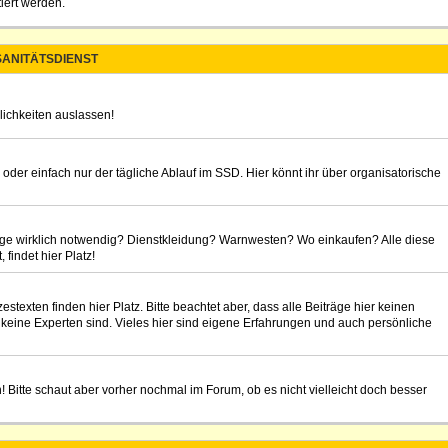
iert werden.
ANITÄTSDIENST
lichkeiten auslassen!
 oder einfach nur der tägliche Ablauf im SSD. Hier könnt ihr über organisatorische
rage wirklich notwendig? Dienstkleidung? Warnwesten? Wo einkaufen? Alle diese
findet hier Platz!
texten finden hier Platz. Bitte beachtet aber, dass alle Beiträge hier keinen
 keine Experten sind. Vieles hier sind eigene Erfahrungen und auch persönliche
n! Bitte schaut aber vorher nochmal im Forum, ob es nicht vielleicht doch besser