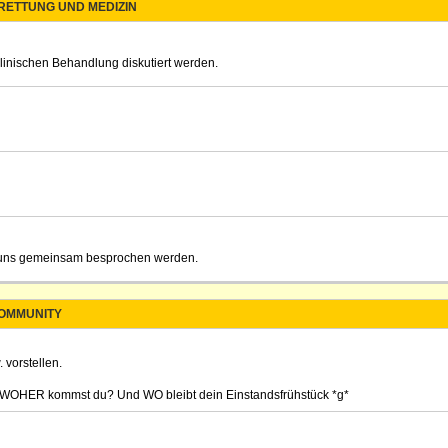
 RETTUNG UND MEDIZIN
klinischen Behandlung diskutiert werden.
on uns gemeinsam besprochen werden.
OMMUNITY
 vorstellen.
? WOHER kommst du? Und WO bleibt dein Einstandsfrühstück *g*