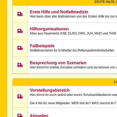
ERSTE HILFE,
Erste Hilfe und Notfallmedizin
Hier kann über alle Maßnahmen von der Ersten Hilfe bis zur 
Hilfsorganisationen
Alles aus Feuerwehr, ASB, DLRG, DRK, JUH, MHD und THW
Fallbeispiele
Notfallszenarien für Ersthelfer bis Rettungsdienstmitarbeiter.
Besprechung von Szenarien
Hier könnt ihr erlebte Einsätze schildern und sie können v
C
Vorstellungsbereich
Hier könnt ihr euch selbst oder euren Schulsanitätsdienst usw.
Die 4 Ws für neue Mitglieder: WER bist du? WAS machst du
Aktuelles