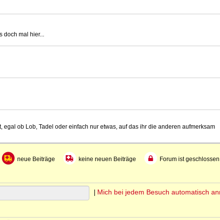
 doch mal hier...
t, egal ob Lob, Tadel oder einfach nur etwas, auf das ihr die anderen aufmerksam
neue Beiträge
keine neuen Beiträge
Forum ist geschlossen
Mich bei jedem Besuch automatisch a
|