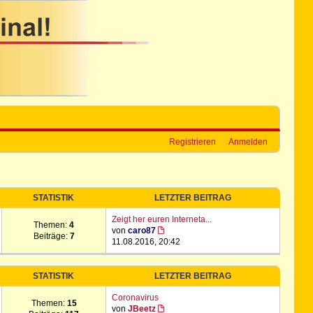
Registrieren
Anmelden
STATISTIK
LETZTER BEITRAG
Zeigt her euren Interneta...
Themen:
4
von
caro87
Beiträge:
7
11.08.2016, 20:42
STATISTIK
LETZTER BEITRAG
Coronavirus
Themen:
15
von
JBeetz