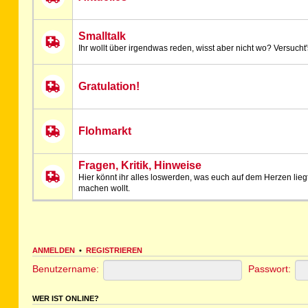
Smalltalk
Ihr wollt über irgendwas reden, wisst aber nicht wo? Versucht's
Gratulation!
Flohmarkt
Fragen, Kritik, Hinweise
Hier könnt ihr alles loswerden, was euch auf dem Herzen lieg
machen wollt.
ANMELDEN
•
REGISTRIEREN
Benutzername:
Passwort:
WER IST ONLINE?